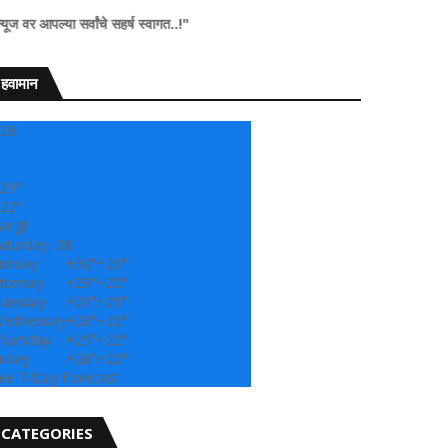
सर्वांचे सहर्ष स्वागत..!"
हवामान
28
29°
22°
angli
aturday, 08
unday
+
30°
+
23°
onday
+
29°
+
22°
uesday
+
29°
+
21°
ednesday
+
28°
+
22°
hursday
+
29°
+
22°
riday
+
28°
+
22°
ee 7-Day Forecast
CATEGORIES