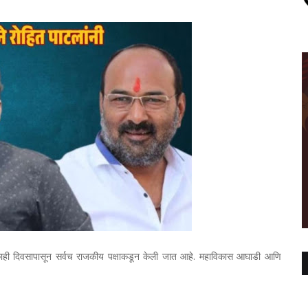
काही दिवसापासून सर्वच राजकीय पक्षाकडून केली जात आहे. महाविकास आघाडी आणि