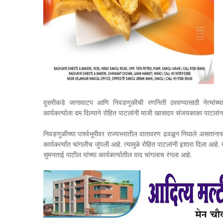
दुसरीकडे जागावाटप आणि निवडणुकीची रणनिती ठरवण्यासाठी नेत्यांच्या
कार्यकर्त्याला दम दिल्याने रोहित पाटलांनी माजी खासदार संजयकाका पाटलांन
निवडणुकीच्या पार्श्वभूमीवर राज्यभरातील वातावरण ढवळून निघाले असतान
कार्यकर्त्यांत चांगलीच जुंपली आहे. त्यामुळे रोहित पाटलांनी इशारा दि
सुमनताई पाटील यांच्या कार्यकर्त्यातील वाद चांगलाच रंगला आहे.