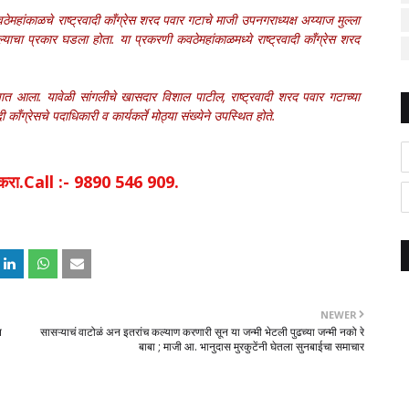
ेमहांकाळचे राष्ट्रवादी काँग्रेस शरद पवार गटाचे माजी उपनगराध्यक्ष अय्याज मुल्ला
ल्याचा प्रकार घडला होता. या प्रकरणी कवठेमहांकाळमध्ये राष्ट्रवादी काँग्रेस शरद
्यात आला. यावेळी सांगलीचे खासदार विशाल पाटील, राष्ट्रवादी शरद पवार गटाच्या
ँग्रेसचे पदाधिकारी व कार्यकर्ते मोठ्या संख्येने उपस्थित होते.
िक करा.Call :- 9890 546 909.
NEWER
न
सासऱ्याचं वाटोळं अन इतरांच कल्याण करणारी सून या जन्मी भेटली पुढच्या जन्मी नको रे
बाबा ; माजी आ. भानुदास मुरकुटेंनी घेतला सुनबाईचा समाचार