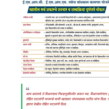
काय करायचे ते विधानसभा निवडणुकीपर्यंत करून घ्या. विधानसभेनंतर तुम
रोहित पाटलांनी भाजपचे माजी खासदार संजयकाका पाटील यांना दिला. त्य
इशारा देखील रोहित पाटलांनी दिला.