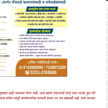
्हाला काही करायला देणार नाही, असा इशारा राष्ट्रवादी शरद पवार गटाचे युवा नेते
ाच बरोबर यापुढे कार्यकर्त्याच्या घराकडे बघाल तर गाठ माझ्याशी आहे, असा सज्जड