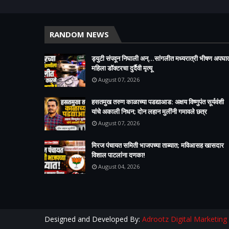
RANDOM NEWS
ड्युटी संपवून निघाली अन्...सांगलीत मध्यरात्री भीषण अपघा
महिला डॉक्टरचा दुर्दैवी मृत्यू
August 07, 2026
हसतमुख तरुण काळाच्या पडद्याआड: अक्षय विष्णुपंत सूर्यवंशी
यांचे अकाली निधन; दोन लहान मुलींनी गमावले छत्र
August 07, 2026
मिरज पंचायत समिती भाजपच्या ताब्यात; मविआसह खासदार
विशाल पाटलांना दणका!
August 04, 2026
Designed and Developed By:
Adrootz Digital Marketing