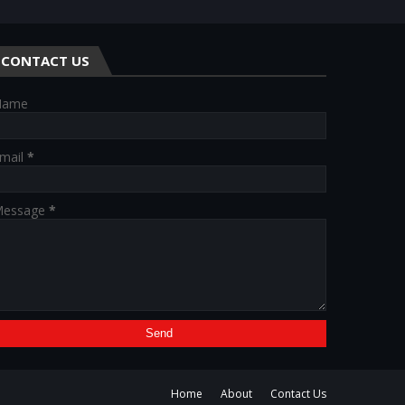
CONTACT US
Name
mail
*
essage
*
Home
About
Contact Us