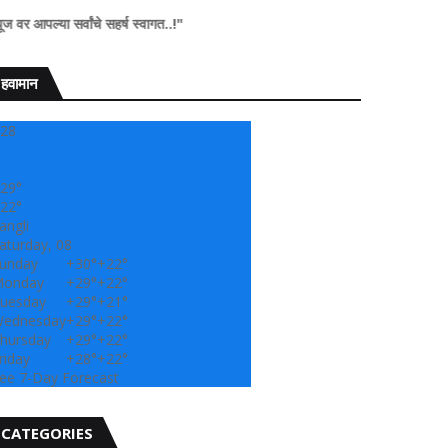
ंचे सहर्ष स्वागत..!"
हवामान
28
29°
22°
angli
aturday, 08
unday
+
30°
+
22°
onday
+
29°
+
22°
uesday
+
29°
+
21°
ednesday
+
29°
+
22°
hursday
+
29°
+
22°
riday
+
28°
+
22°
ee 7-Day Forecast
CATEGORIES