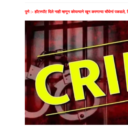
पुणे :- हॉटस्पॉट दिले नाही म्हणून कोयत्याने खून करणाऱ्या चौघेनां पकडले,