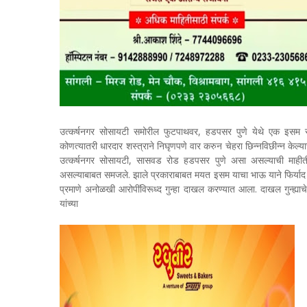
उत्कर्षनगर सोसायटी समोरील फुटपाथवर, हडपसर पुणे येथे एक इसम रक्
कोणत्यातरी धारदार शस्त्राने निघृणपणे वार करुन चेहरा छिन्नविछीन्न केल्या
उत्कर्षनगर सोसायटी, सासवड रोड हडपसर पुणे असा असल्याची माहीती प्र
असल्याबाबत समजले. झाले प्रकाराबाबत मयत इसम याचा भाऊ याने फिर्याद
प्रमाणे अनोळखी आरोपींविरूध्द गुन्हा दाखल करण्यात आला. दाखल गुन्ह्या
यांच्या