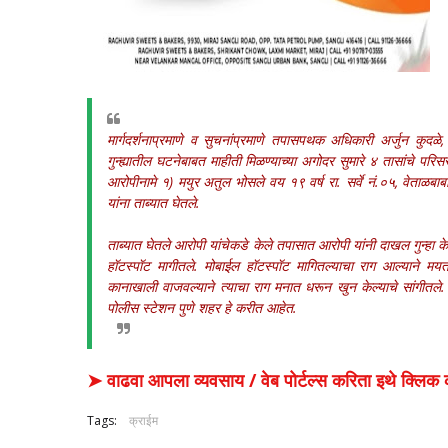
मार्गदर्शनाप्रमाणे व सुचनांप्रमाणे तपासपथक अधिकारी अर्जुन कुद
गुन्ह्यातील घटनेबाबत माहीती मिळण्याच्या अगोदर सुमारे ४ तासांचे परिस
आरोपीनामे १) मयुर अतुल भोसले वय १९ वर्ष रा. सर्वे नं.०५, वेताळ
यांना ताब्यात घेतले.
ताब्यात घेतले आरोपी यांचेकडे केले तपासात आरोपी यांनी दाखल गुन्हा
हॉटस्पॉट मागीतले. मोबाईल हॉटस्पॉट मागितल्याचा राग आल्याने 
कानाखाली वाजवल्याने त्याचा राग मनात धरून खुन केल्याचे सांगीतले. 
पोलीस स्टेशन पुणे शहर हे करीत आहेत.
➤ वाढवा आपला व्यवसाय / वेब पोर्टल्स करिता इथे क्ल
Tags:
क्राईम