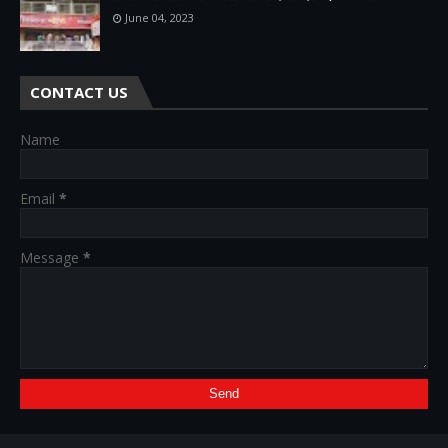
June 04, 2023
CONTACT US
Name
Email
*
Message
*