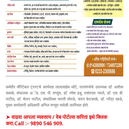
कर्मवीर चॅरिटेबल ट्रस्टचे कार्यवाह लालासाहेब थोटे, पतसंस्थेचे उपाध्यक्ष डॉ. अशोक
सकळे, संचालक अॅड. एस. पी. मगदूम, डॉ. रमेश ढबू, वसंतराव नवले, डॉ. एस. बी.
पाटील, डॉ. चेतन पाटील, संचालिका भारती चोपडे, चंदन केटकाळे, डॉ. नरेंद्र खाडे,
मुख्य कार्यकारी अधिकारी अनिल मगदूम यावेळी उपस्थित होते.
➤ वाढवा आपला व्यवसाय / वेब पोर्टल्स करिता इथे क्लिक
करा.Call :- 9890 546 909.