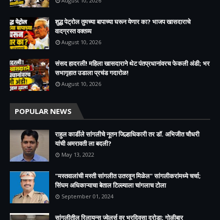
August 10, 2026
शुद्ध पेट्रोल तुमच्या बापाच्या घरून येणार का? भाजप खासदाराचे
वादग्रस्त वक्तव्य
August 10, 2026
संसद हादरली! महिला खासदाराने थेट पंतप्रधानांवरच फेकली अंडी; भर
सभागृहात उडाला प्रचंड गदारोळ!
August 10, 2026
POPULAR NEWS
राहुल कार्डीले सांगलीचे नूतन जिल्हाधिकारी तर डॉ. अभिजीत चौधरी
यांची अमरावती ला बदली?
May 13, 2022
"मस्तवालांची मस्ती सांगलीत उतरवून मिळेल" सांगलीकरांमध्ये चर्चा;
सिंघम अधिकाऱ्याचा बेताल टिल्ल्याला चांगलाच टोला
September 01, 2024
सांगलीतील रिलायन्स ज्वेलर्स वर भरदिवसा दरोडा; गोळीबार