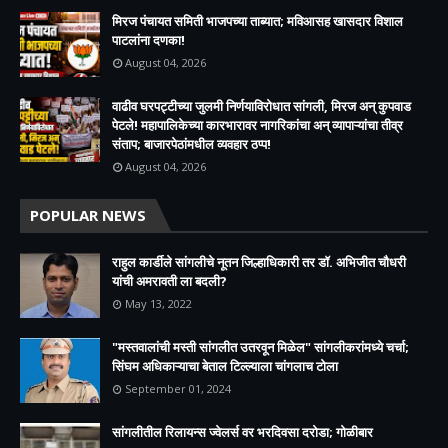
मिरज पंचायत समिती भाजपच्या ताब्यात; मविआसह खासदार विशाल
पाटलांना दणका!
August 04, 2026
वाढीव घरपट्टीच्या जुलमी निर्णयाविरोधात सांगली, मिरज अन् कुपवाड
पेटले! महापालिकेच्या कारभारावर नागरिकांचा अन् व्यापाऱ्यांचा तीव्र
संताप; बाजारपेठांमधील व्यवहार ठप्प!​
August 04, 2026
POPULAR NEWS
राहुल कार्डीले सांगलीचे नूतन जिल्हाधिकारी तर डॉ. अभिजीत चौधरी
यांची अमरावती ला बदली?
May 13, 2022
"मस्तवालांची मस्ती सांगलीत उतरवून मिळेल" सांगलीकरांमध्ये चर्चा;
सिंघम अधिकाऱ्याचा बेताल टिल्ल्याला चांगलाच टोला
September 01, 2024
सांगलीतील रिलायन्स ज्वेलर्स वर भरदिवसा दरोडा; गोळीबार