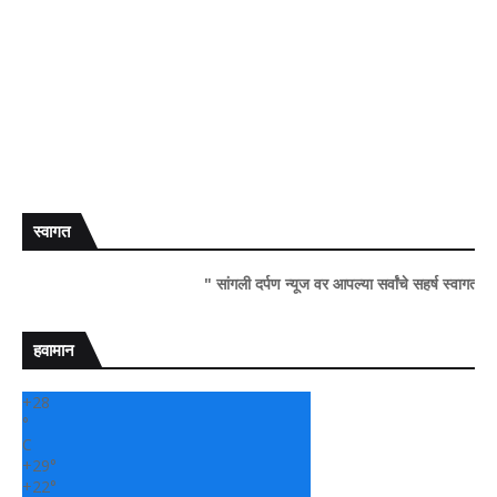
स्वागत
" सांगली दर्पण न्यूज वर आपल्या सर्वांचे सहर्ष स्वागत..!"
हवामान
+
28
°
C
+
29°
+
22°