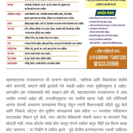
महाराष्ट्राच्या राजकारणात जी प्रसन्न चेहऱ्याची... सात्विक आणि मिळालेल्या संधीचे
सोने करणारी, कष्टाने मोठी झालेली नेते मंडळी आहेत त्यात सुशीलकुमार हे आहेत.
आणखीन एक त्यांच्यासाठी मोठे आव्हान होते की, महाराष्ट्राच्या राजकारणात ते अशा
जातीत जन्मले आहेत की, राजकीयदृष्ट्या त्या जातीचे महत्त्व नाही. घरी परिस्थिती
अत्यंत बेताची असताना प्रवाहाच्या विरुद्ध पोहून त्यांनी शिक्षणासाठी पहिले युद्ध केले
आणि जिंकले. छोट्या दोन मुलींना सांभाळायचे काम महिना १० रुपयांवर स्वीकारून
रात्रशाळेत शिक्षण पूर्ण केले. नंतर कोर्टात बेलिफाची नोकरी करून या माणसाने जिद्द
सोडली नाही. त्याच कोर्टात ‘काळे कोट घालून येणारे वकील’ बघून ‘मीही एक दिवस काळा
कोट घालणार...’ या जिद्दीने ते वकील झाले. पुढे पोलीस इस्न्पेक्टरच्या पदाची जाहिरात