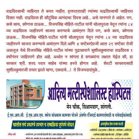
वाढदिवसाची जाहिरात ते करत नाहीत. वृत्तपत्रातही त्यांच्या वाढदिवसाची जाहिरात
दिसत नाही. वाढदिवस ही कौटुंबिक आनंदाचा दिवस आहे... असे मानणारे ते आहेत. पण,
कसे काय, कोणास ठाऊक.... विजयसिंह मोहिते-पाटील यांनी सोलापूरला येवून त्यांना ८४
व्या वाढदिवस जाहीरपणे साजरा करण्याचे आमंत्रण दिले पण, कसे काय, कोणास
ठाऊक.... विजयसिंह मोहिते-पाटील यांनी सोलापूरला येवून त्यांना ८४ व्या वाढदिवस
जाहीरपणे साजरा करण्याचे आमंत्रण दिले आणि ४ सप्टेंबरऐवजी आता २९ सप्टेंबर रोजी
अकलूज येथे विजयसिंह मोहिते-पाटील यांच्या पुढाकाराने सुशीलकुमाराचा वाढदिवस ९
वर्षांनंतर जाहिरपणे होत आहे. अर्थात न सांगता हे सगळ्यांना लक्षात येईल की, हा
सत्कार श्री. शरद पवार साहेब यांच्या हस्ते होणार आहे. शेवटी सत्कारासाठी
सुशीलकुमारजी तयार झाले म्हणा, एकदाचे....! ते विजयदादांमुळे...