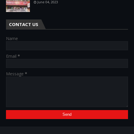
June 04, 2023
CONTACT US
Name
Email
*
Message
*