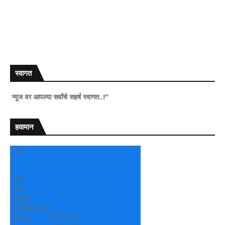
स्वागत
र आपल्या सर्वांचे सहर्ष स्वागत..!"
हवामान
+
28
°
C
+
28°
+
22°
Sangli
Thursday, 06
Friday
+
29°
+
23°