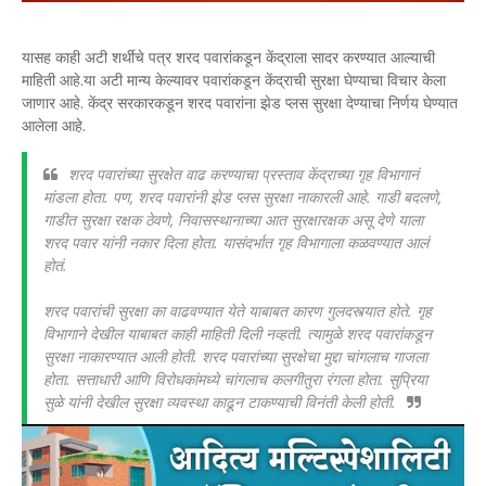
यासह काही अटी शर्थीचे पत्र शरद पवारांकडून केंद्राला सादर करण्यात आल्याची
माहिती आहे.या अटी मान्य केल्यावर पवारांकडून केंद्राची सुरक्षा घेण्याचा विचार केला
जाणार आहे. केंद्र सरकारकडून शरद पवारांना झेड प्लस सुरक्षा देण्याचा निर्णय घेण्यात
आलेला आहे.
शरद पवारांच्या सुरक्षेत वाढ करण्याचा प्रस्ताव केंद्राच्या गृह विभागानं
मांडला होता. पण, शरद पवारांनी झेड प्लस सुरक्षा नाकारली आहे. गाडी बदलणे,
गाडीत सुरक्षा रक्षक ठेवणे, निवासस्थानाच्या आत सुरक्षारक्षक असू देणे याला
शरद पवार यांनी नकार दिला होता. यासंदर्भात गृह विभागाला कळवण्यात आलं
होतं.
शरद पवारांची सुरक्षा का वाढवण्यात येते याबाबत कारण गुलदस्त्यात होते. गृह
विभागाने देखील याबाबत काही माहिती दिली नव्हती. त्यामुळे शरद पवारांकडून
सुरक्षा नाकारण्यात आली होती. शरद पवारांच्या सुरक्षेचा मुद्दा चांगलाच गाजला
होता. सत्ताधारी आणि विरोधकांमध्ये चांगलाच कलगीतुरा रंगला होता. सुप्रिया
सुळे यांनी देखील सुरक्षा व्यवस्था काढून टाकण्याची विनंती केली होती.