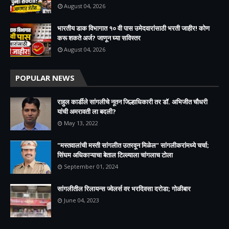
August 04, 2026
भारतीय डाक विभागात १० वी पास उमेदवारांसाठी भरती जाहीर! कोण
करू शकते अर्ज? जाणून घ्या सविस्तर
August 04, 2026
POPULAR NEWS
राहुल कार्डीले सांगलीचे नूतन जिल्हाधिकारी तर डॉ. अभिजीत चौधरी
यांची अमरावती ला बदली?
May 13, 2022
"मस्तवालांची मस्ती सांगलीत उतरवून मिळेल" सांगलीकरांमध्ये चर्चा;
सिंघम अधिकाऱ्याचा बेताल टिल्ल्याला चांगलाच टोला
September 01, 2024
सांगलीतील रिलायन्स ज्वेलर्स वर भरदिवसा दरोडा; गोळीबार
June 04, 2023