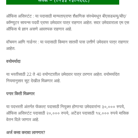
ऑफिस असिस्टंट : या पदासाठी मान्यताप्राप्त शैक्षणिक संस्थेमधून बीएसडब्ल्यू/बीए/
कॉम्प्युटर सायन्स पदवी प्राप्त उमेदवार पात्र राहणार आहेत. सदर उमेदवाराला एम एस
ऑफिस चे ज्ञान असणे आवश्यक राहणार आहे.
वॉचमन आणि गार्डनर : या पदासाठी किमान सातवी पास उत्तीर्ण उमेदवार पात्र राहणार
आहेत.
वयोमर्यादा
या भरतीसाठी 22 ते 40 वयोगटातील उमेदवार पात्र ठरणार आहेत. वयोमर्यादेत
नियमानुसार सूट देखील मिळणार आहे.
पगार किती मिळणार
या पदभरती अंतर्गत फॅकल्ट पदासाठी नियुक्त होणाऱ्या उमेदवारांना ३०,००० रुपये,
ऑफिस असिस्टंट पदासाठी २०,००० रुपये, अटेंडर पदासाठी १४,००० रुपये मासिक
वेतन दिले जाणार आहे.
अर्ज कसा करावा लागणार?