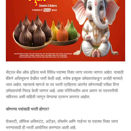
सेंट्रल बँक ऑफ इंडिया मध्ये विविध पदाच्या रिक्त जागा भरल्या जाणार आहेत. यासाठी
बँकेने अधिसूचना देखील जारी केली आहे. तसेच इच्छुक उमेदवारांकडून अर्जही मागवले
जात आहेत. महत्त्वाचे म्हणजे या पद भरती प्रक्रिया अंतर्गत कोणत्याही परीक्षा विना
उमेदवारांची निवड केली जाणार आहे. अशा परिस्थितीत आज आपण या पदभरतीची
सविस्तर अशी माहिती जाणून घेण्याचा प्रयत्न करणार आहोत.
कोणत्या पदांसाठी भरती होणार?
फॅकल्टी, ऑफिस असिस्टंट, अटेंडर, वॉचमॅन आणि गार्डनर या पदाच्या रिक्त जागा
भरण्यासाठी ही भरती आयोजित करण्यात आली आहे.