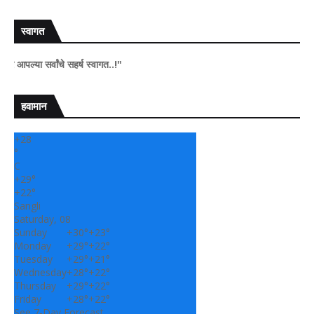
स्वागत
सर्वांचे सहर्ष स्वागत..!"
हवामान
+
28
°
C
+
29°
+
22°
Sangli
Saturday, 08
Sunday
+
30°
+
23°
Monday
+
29°
+
22°
Tuesday
+
29°
+
21°
Wednesday
+
28°
+
22°
Thursday
+
29°
+
22°
Friday
+
28°
+
22°
See 7-Day Forecast