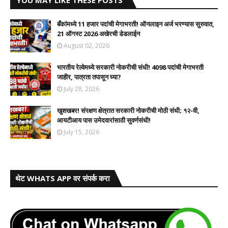
YOU MAY LIKE THESE POSTS
बँकांमध्ये 11 हजार पदांची मेगाभरती! ऑनलाइन अर्ज भरण्यास सुरुवात,
21 ऑगस्ट 2026 अखेरची डेडलाईन
August 02, 2026
भारतीय रेल्वेमध्ये सरकारी नोकरीची संधी! 4098 पदांची मेगाभरती
जाहीर, पात्रता तपासून घ्या?
July 28, 2026
खुशखबर! संरक्षण क्षेत्रात सरकारी नोकरीची मोठी संधी; १२-वी,
आयटीआय पास उमेदवारांसाठी सुवर्णसंधी!
July 15, 2026
थेट WHATS APP वर संपर्क करा