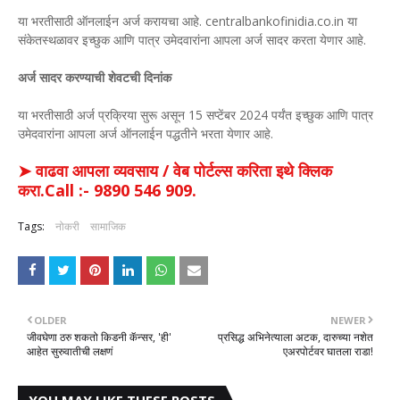
या भरतीसाठी ऑनलाईन अर्ज करायचा आहे. centralbankofinidia.co.in या
संकेतस्थळावर इच्छुक आणि पात्र उमेदवारांना आपला अर्ज सादर करता येणार आहे.
अर्ज सादर करण्याची शेवटची दिनांक
या भरतीसाठी अर्ज प्रक्रिया सुरू असून 15 सप्टेंबर 2024 पर्यंत इच्छुक आणि पात्र
उमेदवारांना आपला अर्ज ऑनलाईन पद्धतीने भरता येणार आहे.
➤ वाढवा आपला व्यवसाय / वेब पोर्टल्स करिता इथे क्लिक
करा.Call :- 9890 546 909.
Tags:
नोकरी
सामाजिक
OLDER
NEWER
जीवघेणा ठरु शकतो किडनी कॅन्सर, 'ही'
प्रसिद्ध अभिनेत्याला अटक, दारुच्या नशेत
आहेत सुरुवातीची लक्षणं
एअरपोर्टवर घातला राडा!