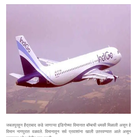
जबलपूरहून हैद्राबाद कडे जाणाऱ्या इंडिगोच्या विमानात बॉम्बची धमकी मिळाली असून हे
विमान नागपुरात वळवले. विमानातून सर्व प्रवाशांना खाली उतरवण्यात आले असून