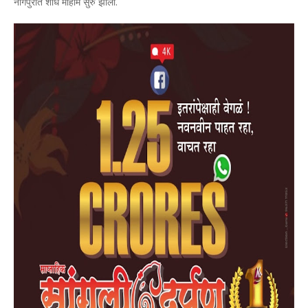
नागपुरात शोध मोहीम सुरु झाली.