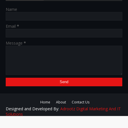
Name
Email
*
Message
*
Home
About
Contact Us
Designed and Developed By:
Adrootz Digital Marketing And IT
Solutions