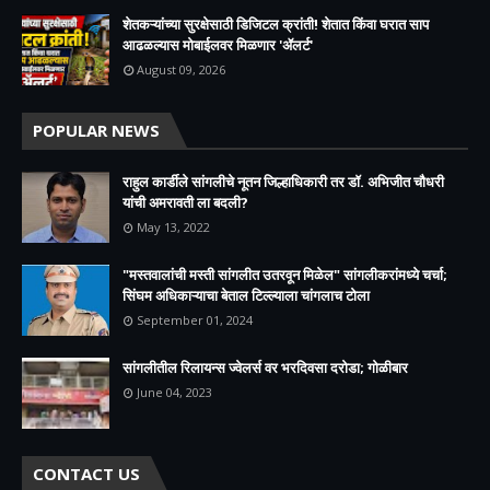
शेतकऱ्यांच्या सुरक्षेसाठी डिजिटल क्रांती! शेतात किंवा घरात साप
आढळल्यास मोबाईलवर मिळणार 'ॲलर्ट'
August 09, 2026
POPULAR NEWS
राहुल कार्डीले सांगलीचे नूतन जिल्हाधिकारी तर डॉ. अभिजीत चौधरी
यांची अमरावती ला बदली?
May 13, 2022
"मस्तवालांची मस्ती सांगलीत उतरवून मिळेल" सांगलीकरांमध्ये चर्चा;
सिंघम अधिकाऱ्याचा बेताल टिल्ल्याला चांगलाच टोला
September 01, 2024
सांगलीतील रिलायन्स ज्वेलर्स वर भरदिवसा दरोडा; गोळीबार
June 04, 2023
CONTACT US