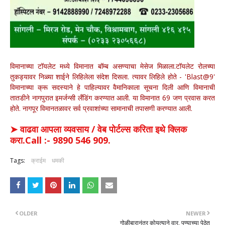
विमानाच्या टॉयलेट मध्ये विमानात बॉम्ब असण्याचा मेसेज मिळाला.टॉयलेट रोलच्या
तुकड्यावर निळ्या शाईने लिहिलेला संदेश दिसला. त्यावर लिहिले होते - 'Blast@9'
विमानाच्या क्रू सदस्याने हे पाहिल्यावर वैमानिकाला सूचना दिली आणि विमानाची
तातडीने नागपुरात इमर्जन्सी लँडिंग करण्यात आली. या विमानात 69 जण प्रवास करत
होते. नागपूर विमानतळावर सर्व प्रवाशांच्या सामानाची तपासणी करण्यात आली.
➤ वाढवा आपला व्यवसाय / वेब पोर्टल्स करिता इथे क्लिक
करा.Call :- 9890 546 909.
Tags:
क्राईम
धमकी
OLDER
NEWER
गोळीबारानंतर कोयत्याने वार, पुण्याच्या पेठेत