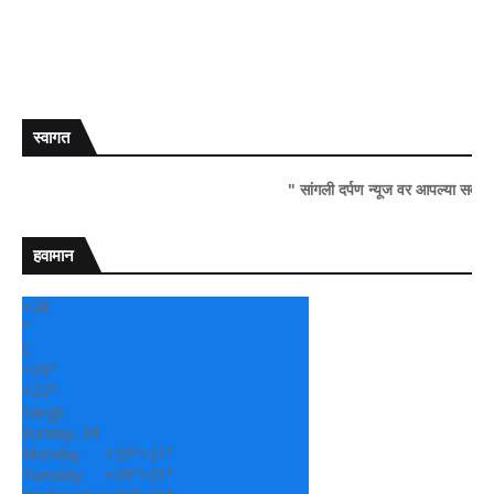
स्वागत
" सांगली दर्पण न्यूज वर आपल्या सर्वांचे सहर्ष स्वा
हवामान
+
28
°
C
+
29°
+
22°
Sangli
Sunday, 09
Monday
+
29°
+
21°
Tuesday
+
29°
+
21°