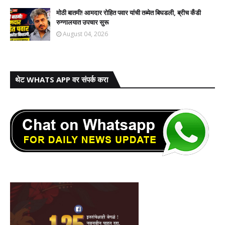
मोठी बातमी! आमदार रोहित पवार यांची तब्येत बिघडली, ब्रीच कँडी
रुग्णालयात उपचार सुरू
August 04, 2026
थेट WHATS APP वर संपर्क करा