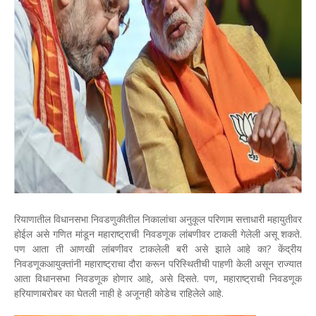
रियाणातील विधानसभा निवडणुकीतील निकालांचा अनुकूल परिणाम सत्ताधारी महायुतीवर
होईल असे गणित मांडून महाराष्ट्राची निवडणूक लांबणीवर टाकली गेलेली असू शकते.
पण आता ती आणखी लांबणीवर टाकलेली बरी असे झाले आहे का? केंद्रीय
निवडणूकआयुक्तांनी महाराष्ट्राचा दौरा करून परिस्थितीची पाहणी केली असून राज्यात
आता विधानसभा निवडणूक होणार आहे, असे दिसते. पण, महाराष्ट्राची निवडणूक
हरियाणाबरोबर का घेतली नाही हे अजूनही कोडेच राहिलेले आहे.