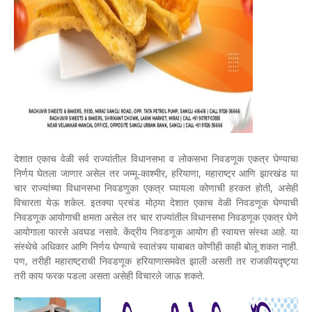
देशात एकाच वेळी सर्व राज्यांतील विधानसभा व लोकसभा निवडणूक एकत्र घेण्याचा
निर्णय घेतला जाणार असेल तर जम्मू-काश्मीर, हरियाणा, महाराष्ट्र आणि झारखंड या
चार राज्यांच्या विधानसभा निवडणुका एकत्र घ्यायला कोणाची हरकत होती, असेही
विचारता येऊ शकेल. इतक्या प्रचंड मोठ्या देशात एकाच वेळी निवडणूक घेण्याची
निवडणूक आयोगाची क्षमता असेल तर चार राज्यांतील विधानसभा निवडणूक एकत्र घेणे
आयोगाला फारसे अवघड नसावे. केंद्रीय निवडणूक आयोग ही स्वायत्त संस्था आहे. या
संस्थेचे अधिकार आणि निर्णय घेण्याचे स्वातंत्र्य याबाबत कोणीही काही बोलू शकत नाही.
पण, तरीही महाराष्ट्राची निवडणूक हरियाणासमवेत झाली असती तर राजकीयदृष्ट्या
तरी काय फरक पडला असता असेही विचारले जाऊ शकते.