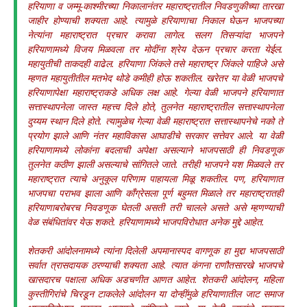
हरियाणा व जम्मू-काश्मीरच्या निकालानंतर महाराष्ट्रातील निवडणुकीच्या तारखा
जाहीर होण्याची शक्यता आहे. त्यामुळे हरियाणाचा निकाल घेऊन भाजपच्या
नेत्यांना महाराष्ट्रात प्रचार करावा लागेल. सलग तिसऱ्यांदा भाजपने
हरियाणामध्ये विजय मिळवला तर मोदींना श्रेय देऊन प्रचार करता येईल.
महायुतीची ताकदही वाढेल. हरियाणा जिंकले तसे महाराष्ट्र जिंकले पाहिजे असे
म्हणत महायुतीतील मतभेद थोडे कमीही होऊ शकतील. खरेतर या वेळी भाजपचे
हरियाणापेक्षा महाराष्ट्राकडे अधिक लक्ष आहे. गेल्या वेळी भाजपने हरियाणात
सत्तास्थापनेला जास्त महत्त्व दिले होते, तुलनेत महाराष्ट्रातील सत्तास्थापनेला
दुय्यम स्थान दिले होते. त्यामुळेच गेल्या वेळी महाराष्ट्रात सत्तास्थापनेचे नको ते
प्रयोग झाले आणि नंतर महाविकास आघाडीचे सरकार सत्तेवर आले. या वेळी
हरियाणामध्ये लोकांना बदलाची अपेक्षा असल्याने भाजपसाठी ही निवडणूक
तुलनेत कठीण झाली असल्याचे सांगितले जाते. तरीही भाजपने यश मिळवले तर
महाराष्ट्रात त्याचे अनुकूल परिणाम पाहायला मिळू शकतील. पण, हरियाणात
भाजपचा पराभव झाला आणि काँग्रेसला पूर्ण बहुमत मिळाले तर महाराष्ट्रातही
हरियाणाबरोबरच निवडणूक घेतली असती तरी चालले असते असे म्हणण्याची
वेळ संबंधितांवर येऊ शकते. हरियाणामध्ये भाजपविरोधात अनेक मुद्दे आहेत.
शेतकरी आंदोलनामध्ये त्यांना दिलेली अपमानास्पद वागणूक हा मुद्दा भाजपसाठी
सर्वात त्रासदायक ठरण्याची शक्यता आहे. त्यात कंगना राणौतसारखे भाजपचे
खासदारच पक्षाला अधिक अडचणीत आणत आहेत. शेतकरी आंदोलन, महिला
कुस्तीगिरांचे चिरडून टाकलेले आंदोलन या दोन्हींमुळे हरियाणातील जाट समाज