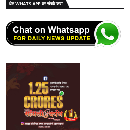
थेट WHATS APP वर संपर्क करा