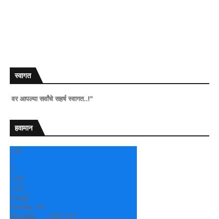
स्वागत
ल्या सर्वांचे सहर्ष स्वागत..!"
हवामान
+
29
°
C
+
29°
+
22°
Sangli
Sunday, 09
Monday
+
29°
+
21°