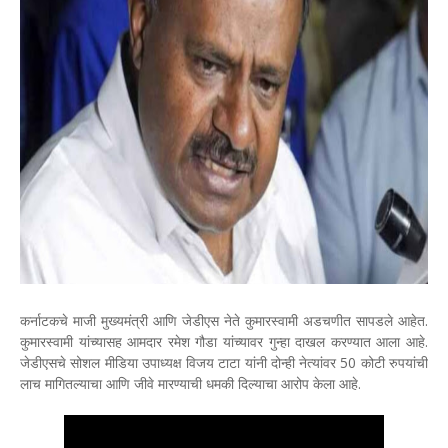
कर्नाटकचे माजी मुख्यमंत्री आणि जेडीएस नेते कुमारस्वामी अडचणीत सापडले आहेत.
कुमारस्वामी यांच्यासह आमदार रमेश गौडा यांच्यावर गुन्हा दाखल करण्यात आला आहे.
जेडीएसचे सोशल मीडिया उपाध्यक्ष विजय टाटा यांनी दोन्ही नेत्यांवर 50 कोटी रुपयांची
लाच मागितल्याचा आणि जीवे मारण्याची धमकी दिल्याचा आरोप केला आहे.