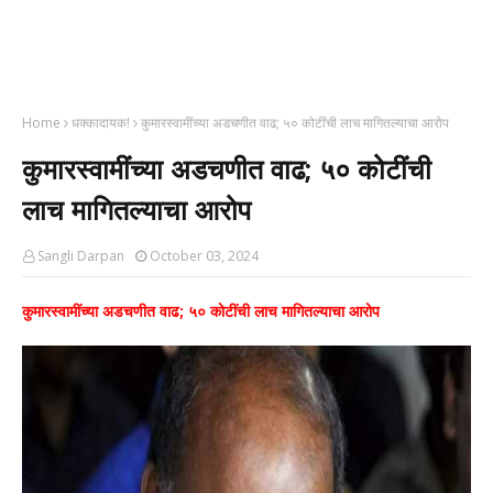
Home
धक्कादायक!
कुमारस्वामींच्या अडचणीत वाढ; ५० कोटींची लाच मागितल्याचा आरोप
कुमारस्वामींच्या अडचणीत वाढ; ५० कोटींची
लाच मागितल्याचा आरोप
Sangli Darpan
October 03, 2024
कुमारस्वामींच्या अडचणीत वाढ; ५० कोटींची लाच मागितल्याचा आरोप