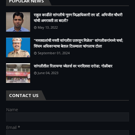
POPULAR NEWS
राहुल कार्डीले सांगलीचे नूतन जिल्हाधिकारी तर डॉ. अभिजीत चौधरी
यांची अमरावती ला बदली?
May 13, 2022
"मस्तवालांची मस्ती सांगलीत उतरवून मिळेल" सांगलीकरांमध्ये चर्चा;
सिंघम अधिकाऱ्याचा बेताल टिल्ल्याला चांगलाच टोला
September 01, 2024
सांगलीतील रिलायन्स ज्वेलर्स वर भरदिवसा दरोडा; गोळीबार
June 04, 2023
CONTACT US
Name
Email
*