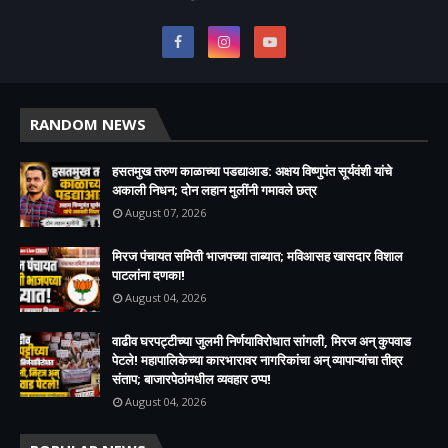
RANDOM NEWS
हसतमुख तरुण काळाच्या पडद्याआड: अक्षय विष्णुपंत सूर्यवंशी यांचे
अकाली निधन; दोन लहान मुलींनी गमावले छत्र
August 07, 2026
मिरज पंचायत समिती भाजपच्या ताब्यात; मविआसह खासदार विशाल
पाटलांना दणका!
August 04, 2026
वाढीव घरपट्टीच्या जुलमी निर्णयाविरोधात सांगली, मिरज अन् कुपवाड
पेटले! महापालिकेच्या कारभारावर नागरिकांचा अन् व्यापाऱ्यांचा तीव्र
संताप; बाजारपेठांमधील व्यवहार ठप्प!​
August 04, 2026