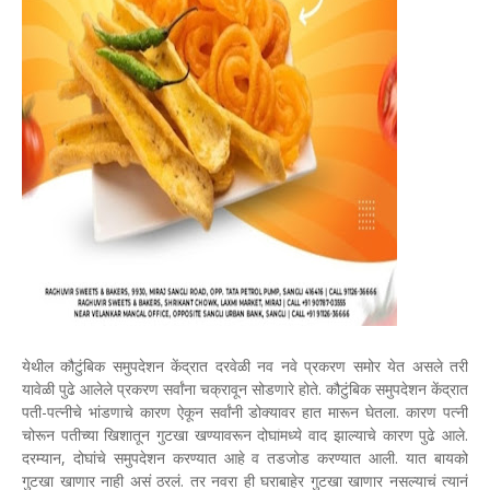
येथील कौटुंबिक समुपदेशन केंद्रात दरवेळी नव नवे प्रकरण समोर येत असले तरी
यावेळी पुढे आलेले प्रकरण सर्वांना चक्रावून सोडणारे होते. कौटुंबिक समुपदेशन केंद्रात
पती-पत्नीचे भांडणाचे कारण ऐकून सर्वांनी डोक्यावर हात मारून घेतला. कारण पत्नी
चोरून पतीच्या खिशातून गुटखा खण्यावरून दोघांमध्ये वाद झाल्याचे कारण पुढे आले.
दरम्यान, दोघांचे समुपदेशन करण्यात आहे व तडजोड करण्यात आली. यात बायको
गुटखा खाणार नाही असं ठरलं. तर नवरा ही घराबाहेर गुटखा खाणार नसल्याचं त्यानं