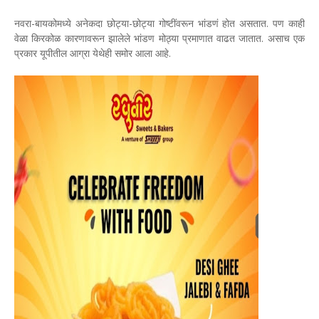
नवरा-बायकोमध्ये अनेकदा छोट्या-छोट्या गोष्टींवरून भांडणं होत असतात. पण काही
वेळा किरकोळ कारणावरून झालेले भांडण मोठ्या प्रमाणात वाढत जातात. असाच एक
प्रकार यूपीतील आग्रा येथेही समोर आला आहे.