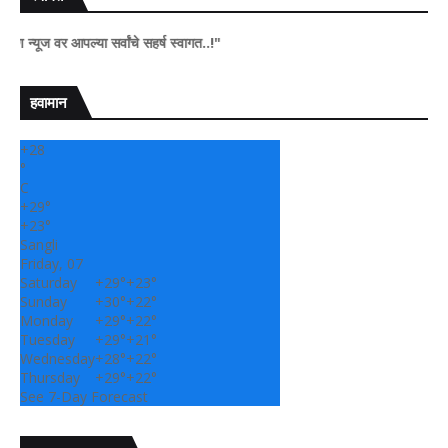
र आपल्या सर्वांचे सहर्ष स्वागत..!"
हवामान
+
28
°
C
+
29°
+
23°
Sangli
Friday, 07
Saturday
+
29°
+
23°
Sunday
+
30°
+
22°
Monday
+
29°
+
22°
Tuesday
+
29°
+
21°
Wednesday
+
28°
+
22°
Thursday
+
29°
+
22°
See 7-Day Forecast