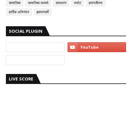
सामाजिक
सामाजिक माध्यमे
सावधान!
स्फोट
हलगर्जीपणा
हार्दिक अभिनंदन
हृदयस्पर्शी
SOCIAL PLUGIN
LIVE SCORE