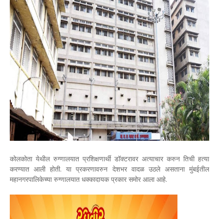
कोलकोता येथील रुग्णालयात प्रशिक्षणार्थी डॉक्टरावर अत्याचार करुन तिची हत्या
करण्यात आली होती. या प्रकरणावरुन देशभर वादळ उठले असताना मुंबईतील
महानगरपालिकेच्या रुग्णालयात धक्कादायक प्रकार समोर आला आहे.