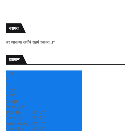
स्वागत
या सर्वांचे सहर्ष स्वागत..!"
हवामान
+
28
°
C
+
29°
+
22°
Sangli
Sunday, 09
Monday
+
29°
+
21°
Tuesday
+
29°
+
21°
Wednesday
+
29°
+
21°
Thursday
+
28°
+
22°