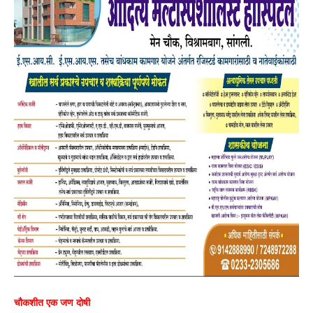
चौकशीत एक जण दोषी