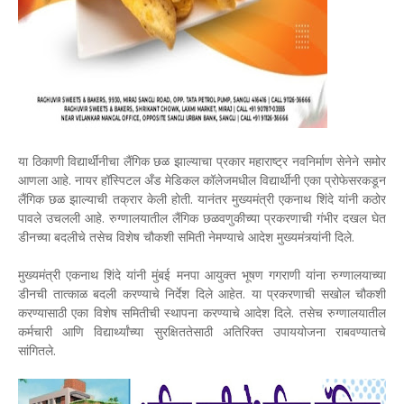
या ठिकाणी विद्यार्थींनीचा लैंगिक छळ झाल्याचा प्रकार महाराष्ट्र नवनिर्माण सेनेने समोर
आणला आहे. नायर हॉस्पिटल अँड मेडिकल कॉलेजमधील विद्यार्थीनी एका प्रोफेसरकडून
लैंगिक छळ झाल्याची तक्रार केली होती. यानंतर मुख्यमंत्री एकनाथ शिंदे यांनी कठोर
पावले उचलली आहे. रुग्णालयातील लैंगिक छळवणुकीच्या प्रकरणाची गंभीर दखल घेत
डीनच्या बदलीचे तसेच विशेष चौकशी समिती नेमण्याचे आदेश मुख्यमंत्र्यांनी दिले.
मुख्यमंत्री एकनाथ शिंदे यांनी मुंबई मनपा आयुक्त भूषण गगराणी यांना रुग्णालयाच्या
डीनची तात्काळ बदली करण्याचे निर्देश दिले आहेत. या प्रकरणाची सखोल चौकशी
करण्यासाठी एका विशेष समितीची स्थापना करण्याचे आदेश दिले. तसेच रुग्णालयातील
कर्मचारी आणि विद्यार्थ्यांच्या सुरक्षिततेसाठी अतिरिक्त उपाययोजना राबवण्यातचे
सांगितले.