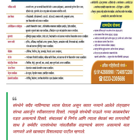
संस्थेने सदैव नाविण्याचा ध्यास घेतला असून सतत नव्याने आलेले तंत्रज्ञान
संस्था आवर्जुन स्वीकारताना दिसते. त्यामुळे संस्थेची पाऊले नव्या काळाबरोबर
पडत असल्याचे दिसते. संचालकां चे निर्णय आणि त्याला सेवकां च्या तत्परतेची
साथ हे कर्मवीर पतसंस्थेचा नांवलौकीक वाढण्याचे कारण असल्याचे मला
जाणवते असे खासदार विशालदादा पाटील म्हणाले.