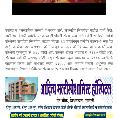
स्वागत व प्रास्ताविक संस्थेचे चेअरमन श्री. रावसाहेव जिनगोंडा पाटील यांनी केले.
अशी सेवा देणारी कर्मवीर पतसंस्था ही पहिली संस्था आहे असे त्यांनी सांगितले. त्यांनी
संस्थेच्या सांपत्तिक स्थितीचा आढावा घेतला. ६४ शाखांमधुन कर्मवीर पतसंस्था सेवा देत
आहे. संस्थेच्या ठेवी रु.११५५ कोटी असून रु. ८६२ कोटीचे कर्ज वाटप केलेले आहे.
संस्थेची गुंतवणुक रु. ३९८ कोटी आहे. संस्थेचे खेळते भांडवल रु. १३६० कोटी आहे.
संस्थेचा स्वनिधी रु.११६ कोटी असून संस्थेचा एकूण व्यवसाय रु. २००० कोटीकडे
वाटचाल करीत आहे. सभासद संख्या ६६००० आहे. नव्याने येणारी आधुनिक सेवा
सभासदांना देण्यात कर्मवीर पतसंस्था अग्रेसर असते विश्वास त्यांनी व्यक्त केला. असा