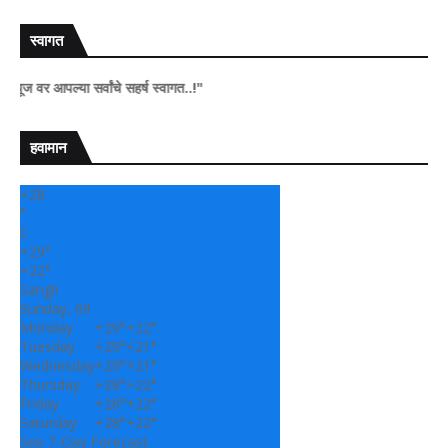
स्वागत
 आपल्या सर्वांचे सहर्ष स्वागत..!"
हवामान
+
28
°
C
+
29°
+
22°
Sangli
Sunday, 09
Monday
+
29°
+
22°
Tuesday
+
29°
+
21°
Wednesday
+
29°
+
21°
Thursday
+
28°
+
22°
Friday
+
28°
+
22°
Saturday
+
28°
+
22°
See 7-Day Forecast