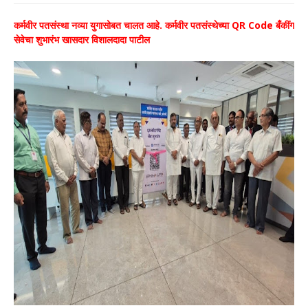
कर्मवीर पतसंस्था नव्या युगासोबत चालत आहे. कर्मवीर पतसंस्थेच्या QR Code बँकींग
सेवेचा शुभारंभ खासदार विशालदादा पाटील