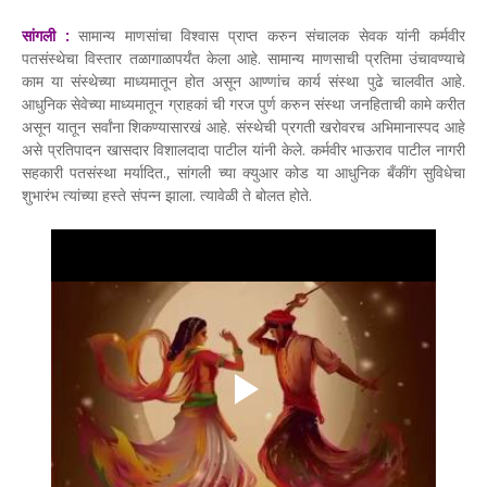
सांगली :
सामान्य माणसांचा विश्वास प्राप्त करुन संचालक सेवक यांनी कर्मवीर
पतसंस्थेचा विस्तार तळागाळापर्यंत केला आहे. सामान्य माणसाची प्रतिमा उंचावण्याचे
काम या संस्थेच्या माध्यमातून होत असून आण्णांच कार्य संस्था पुढे चालवीत आहे.
आधुनिक सेवेच्या माध्यमातून ग्राहकां ची गरज पुर्ण करुन संस्था जनहिताची कामे करीत
असून यातून सर्वांना शिकण्यासारखं आहे. संस्थेची प्रगती खरोवरच अभिमानास्पद आहे
असे प्रतिपादन खासदार विशालदादा पाटील यांनी केले. कर्मवीर भाऊराव पाटील नागरी
सहकारी पतसंस्था मर्यादित., सांगली च्या क्युआर कोड या आधुनिक बँकींग सुविधेचा
शुभारंभ त्यांच्या हस्ते संपन्न झाला. त्यावेळी ते बोलत होते.