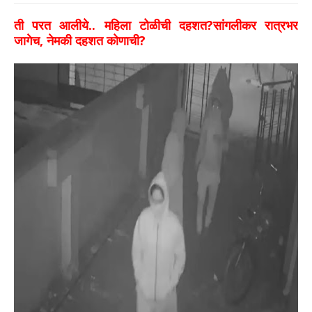
ती परत आलीये.. महिला टोळीची दहशत?सांगलीकर रात्रभर
जागेच, नेमकी दहशत कोणाची?