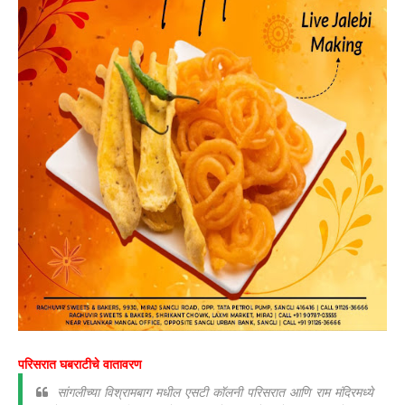
परिसरात घबराटीचे वातावरण
सांगलीच्या विश्रामबाग मधील एसटी कॉलनी परिसरात आणि राम मंदिरमध्ये