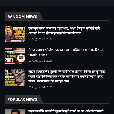
RANDOM NEWS
हसतमुख तरुण काळाच्या पडद्याआड: अक्षय विष्णुपंत सूर्यवंशी यांचे
अकाली निधन; दोन लहान मुलींनी गमावले छत्र
August 07, 2026
मिरज पंचायत समिती भाजपच्या ताब्यात; मविआसह खासदार विशाल
पाटलांना दणका!
August 04, 2026
वाढीव घरपट्टीच्या जुलमी निर्णयाविरोधात सांगली, मिरज अन् कुपवाड
पेटले! महापालिकेच्या कारभारावर नागरिकांचा अन् व्यापाऱ्यांचा तीव्र
संताप; बाजारपेठांमधील व्यवहार ठप्प!​
August 04, 2026
POPULAR NEWS
राहुल कार्डीले सांगलीचे नूतन जिल्हाधिकारी तर डॉ. अभिजीत चौधरी