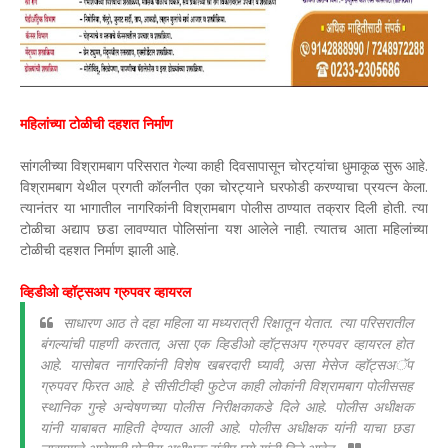
महिलांच्या टोळीची दहशत निर्माण
सांगलीच्या विश्रामबाग परिसरात गेल्या काही दिवसापासून चोरट्यांचा धुमाकूळ सुरू आहे.
विश्रामबाग येथील प्रगती कॉलनीत एका चोरट्याने घरफोडी करण्याचा प्रयत्न केला.
त्यानंतर या भागातील नागरिकांनी विश्रामबाग पोलीस ठाण्यात तक्रार दिली होती. त्या
टोळीचा अद्याप छडा लावण्यात पोलिसांना यश आलेले नाही. त्यातच आता महिलांच्या
टोळीची दहशत निर्माण झाली आहे.
व्हिडीओ व्हॉट्सअप ग्रुपवर व्हायरल
साधारण आठ ते दहा महिला या मध्यरात्री रिक्षातून येतात. त्या परिसरातील
बंगल्यांची पाहणी करतात, असा एक व्हिडीओ व्हॉट्सअप ग्रुपवर व्हायरल होत
आहे. यासोबत नागरिकांनी विशेष खबरदारी घ्यावी, असा मेसेज व्हॉट्सअॅप
ग्रुपवर फिरत आहे. हे सीसीटीव्ही फुटेज काही लोकांनी विश्रामबाग पोलीससह
स्थानिक गुन्हे अन्वेषणच्या पोलीस निरीक्षकाकडे दिले आहे. पोलीस अधीक्षक
यांनी याबाबत माहिती देण्यात आली आहे. पोलीस अधीक्षक यांनी याचा छडा