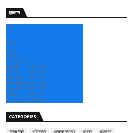
हवामान
+
28
°
C
+
29°
+
22°
Sangli
Saturday, 08
Sunday
+
30°
+
23°
Monday
+
29°
+
22°
Tuesday
+
29°
+
21°
Wednesday
+
28°
+
22°
Thursday
+
29°
+
22°
Friday
+
28°
+
22°
See 7-Day Forecast
CATEGORIES
'रास्ता रोको'
अतिक्रमण
अत्याचार प्रकरण
अपहरण
आत्महत्या