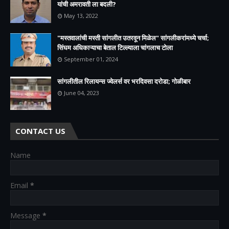
यांची अमरावती ला बदली?
May 13, 2022
"मस्तवालांची मस्ती सांगलीत उतरवून मिळेल" सांगलीकरांमध्ये चर्चा;
सिंघम अधिकाऱ्याचा बेताल टिल्ल्याला चांगलाच टोला
September 01, 2024
सांगलीतील रिलायन्स ज्वेलर्स वर भरदिवसा दरोडा; गोळीबार
June 04, 2023
CONTACT US
Name
Email
*
Message
*