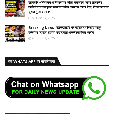
लाचखोर अग्निशमन अधिकाऱ्याचा 'मोठा' पराक्रम! सव्वा लाखाच्या
लाचेनंतर उघड झाला पावणेसत्तावीस लाखांचा काळा पैसा; विजय पवारवर
दुसरा गुन्हा दाखल!​
August 04, 2026
Breaking News ! खासदारावर भर पत्रकार परिषदेत चाकू
हल्ल्याचा प्रयत्न; हत्येचा कट रचला असल्याचा केला आरोप
August 03, 2026
थेट WHATS APP वर संपर्क करा