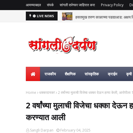
आमच्याबद्दल
संपर्क
सांगली दर्पणवर जाहिरात करा
Privacy Policy
Di
हसतमुख तरुण काळाच्या पडद्याआड: अक्षय विष्
🔴 LIVE NEWS
राजकीय
शैक्षणिक
सांस्कृतिक
क्राईम
कृषी
Home
धक्कादायक!
2 वर्षांच्या मुलाची विजेचा धक्का देऊन हत्या केली, आरोपील
2 वर्षांच्या मुलाची विजेचा धक्का देऊन
करण्यात आली
Sangli Darpan
February 04, 2025