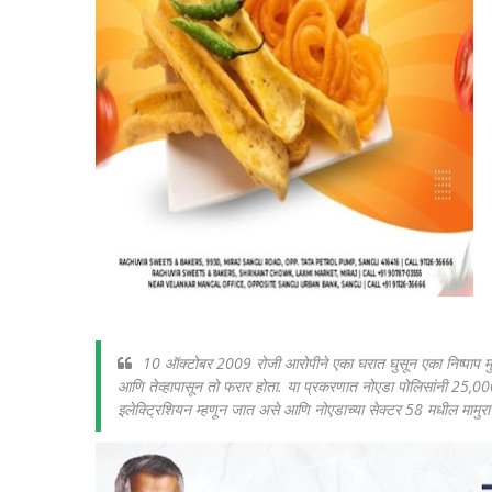
10 ऑक्टोबर 2009 रोजी आरोपीने एका घरात घुसून एका निष्पाप मुला
आणि तेव्हापासून तो फरार होता. या प्रकरणात नोएडा पोलिसांनी 25,000 रु
इलेक्ट्रिशियन म्हणून जात असे आणि नोएडाच्या सेक्टर 58 मधील मामुर