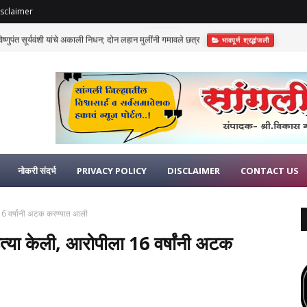
sclaimer
णुपंत सूर्यवंशी यांचे अकाली निधन; दोन लहान मुलींनी गमावले छत्र
भावपूर्ण श्रद्धांजली
नोकरी संदर्भ
PRIVACY POLICY
DISCLAIMER
CONTACT US
ा 16 वर्षांनी अटक करण्यात आली
 हत्या केली, आरोपीला 16 वर्षांनी अटक