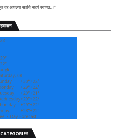
ांचे सहर्ष स्वागत..!"
हवामान
28
29°
22°
angli
aturday, 08
unday
+
30°
+
22°
onday
+
29°
+
22°
uesday
+
29°
+
21°
ednesday
+
29°
+
22°
hursday
+
29°
+
22°
riday
+
28°
+
22°
ee 7-Day Forecast
CATEGORIES