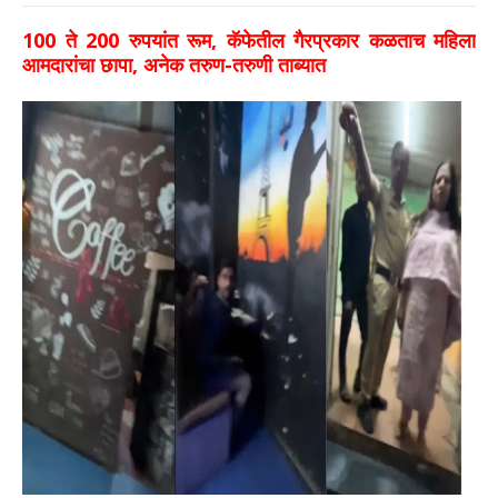
100 ते 200 रुपयांत रूम, कॅफेतील गैरप्रकार कळताच महिला
आमदारांचा छापा, अनेक तरुण-तरुणी ताब्यात