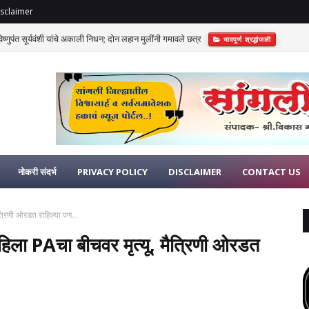
sclaimer
णुपंत सूर्यवंशी यांचे अकाली निधन; दोन लहान मुलींनी गमावले छत्र
भावपूर्ण श्रद्धांजली
नोकरी संदर्भ
PRIVACY POLICY
DISCLAIMER
CONTACT US
त्रिणी ओरडत राहिल्या पण...
हिला PAचा बीचवर मृत्यू, मैत्रिणी ओरडत