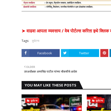
➤ वाढवा आपला व्यवसाय / वेब पोर्टल्स करिता इथे क्ल
Tags:
दुर्घटना
Facebook
Twitter
OLDER
उपअधीक्षक अमरसिंह पाटील यांच्या चौकशीचे आदेश
YOU MAY LIKE THESE POSTS
दुर्घटना
दुर्घटना