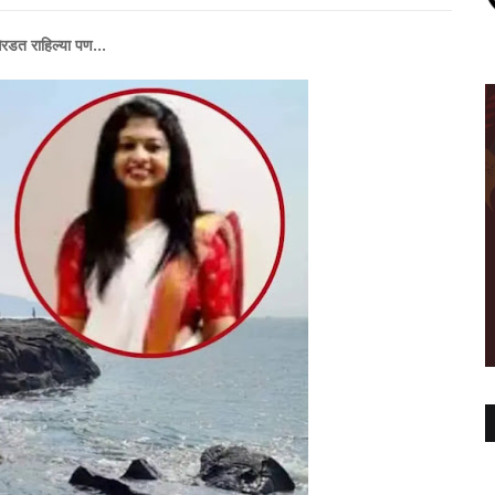
ओरडत राहिल्या पण...