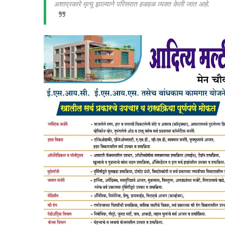
अशाप्रकारे मृत्यू झाल्याने परिसरात हळहळ व्यक्त केली जात आहे.