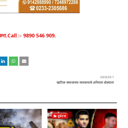
िक करा.Call :- 9890 546 909.
NEWER
खाटिक समाजाच्या व्यवसायाचे अस्तित्व धोक्यात!
दुर्घटना