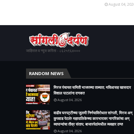
August 04, 202
जाहिरात व न्यूज करिता - ८६२५९६४०००
RANDOM NEWS
मिरज पंचायत समिती भाजपच्या ताब्यात; मविआसह खासदार
विशाल पाटलांना दणका!
August 04, 2026
वाढीव घरपट्टीच्या जुलमी निर्णयाविरोधात सांगली, मिरज अन्
कुपवाड पेटले! महापालिकेच्या कारभारावर नागरिकांचा अन्
व्यापाऱ्यांचा तीव्र संताप; बाजारपेठांमधील व्यवहार ठप्प!​
August 04, 2026