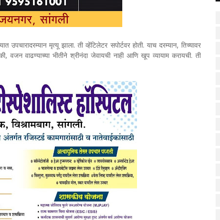
ात उपचारादरम्यान मृत्यू झाला. ती व्हेंटिलेटर सपोर्टवर होती. याच दरम्यान, तिच्यावर
ी, वजन वाढण्याच्या भीतीने श्रीनंदा जेवायची नाही आणि खूप व्यायाम करायची. ती