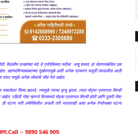
ी. वैद्यकीय तज्ज्ञांच्या मते, हे एनोरेक्सिया नर्वोसा असू शकतं. हा जेवणासंबंधित एक
 खाण्यापिण्याबाबतच्या मूर्खपणामुळे अशी अनेक प्रकरणं यापूर्वी उघडकीस आली
 वापर यामुळे अनेक लोकांचे जीव गेले आहेत.
ना मसालेदार चिप्स खाल्ले. ज्यामुळे त्याचा मृत्यू झाला. त्यात मोठ्या प्रमाणात मिरची
हेत. पहिली गोष्ट म्हणजे चिप्समध्ये मोठ्या प्रमाणात मिरची होती आणि दुसरी गोष्ट
े. ही घटना जरी अमेरिकेतील असली तरी भारतातही अशा अनेक वेगवेगळ्या घटना
िक करा.Call :- 9890 546 909.