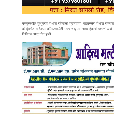
कन्नूरमधील कुथुपरंबा येथील रहिवासी श्रीनंदाचा थालास्सेरी येथील रुग्णालय
कोझिकोड मेडिकल कॉलेजमध्येही उपचार झाले. नातेवाईकांचं म्हणणं आहे क
लिक्विड डाएट घेत होती.