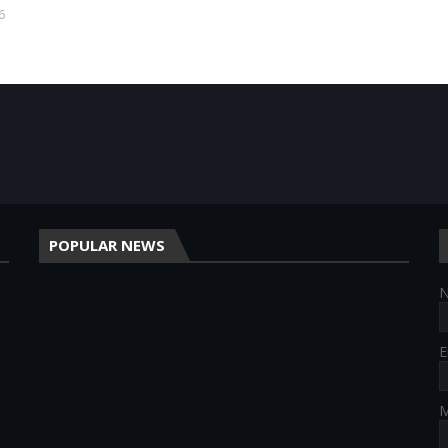
6
POPULAR NEWS
E
M