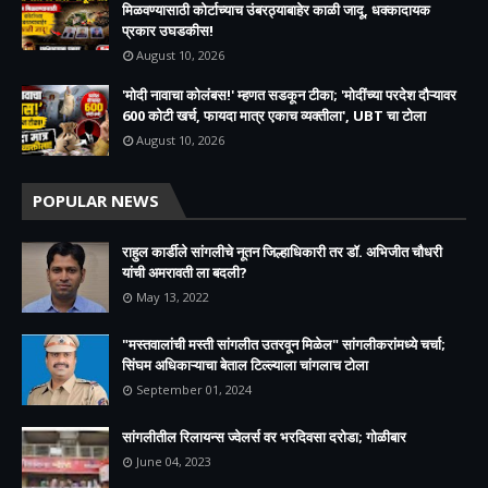
मिळवण्यासाठी कोर्टाच्याच उंबरठ्याबाहेर काळी जादू, धक्कादायक
प्रकार उघडकीस!
August 10, 2026
'मोदी नावाचा कोलंबस!' म्हणत सडकून टीका; 'मोदींच्या परदेश दौऱ्यावर
600 कोटी खर्च, फायदा मात्र एकाच व्यक्तीला', UBT चा टोला
August 10, 2026
POPULAR NEWS
राहुल कार्डीले सांगलीचे नूतन जिल्हाधिकारी तर डॉ. अभिजीत चौधरी
यांची अमरावती ला बदली?
May 13, 2022
"मस्तवालांची मस्ती सांगलीत उतरवून मिळेल" सांगलीकरांमध्ये चर्चा;
सिंघम अधिकाऱ्याचा बेताल टिल्ल्याला चांगलाच टोला
September 01, 2024
सांगलीतील रिलायन्स ज्वेलर्स वर भरदिवसा दरोडा; गोळीबार
June 04, 2023