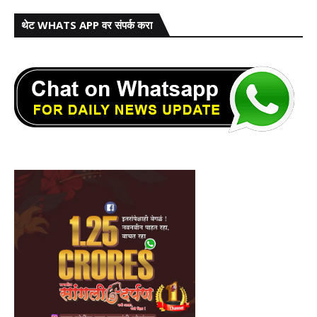
थेट WHATS APP वर संपर्क करा