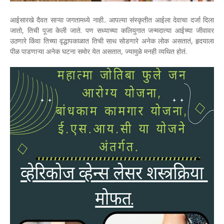
आईसारखे दैवत साऱ्या जगतामध्ये नाही.. आपल्या संस्कृतीत आईला देवाचा दर्जा दिला
जातो, तिची पूजा केली जाते. पण सध्याच्या कलियुगात जन्मदात्या आईच्या जीवावर
उठणारे किंवा तिच्या वृद्धापकाळात तिची साथ सोडणारे अनेक लोक असतातं, हृदयाला
पीळ पाडणाऱ्या अनेक घटना समोर येत असतात, ज्यामुळे मनही व्यथित होतं.