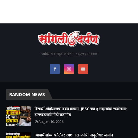
जाहिरात व न्यूज करिता - ८६२५९६४०००
RANDOM NEWS
विद्यार्थी आंदोलनाचा दबाव वाढला, JPSC च्या ३ सदस्यांचा राजीनामा;
झारखंडमध्ये मोठी घडामोड
August 10, 2026
न्यायाधीशांच्या फोटोवर स्मशानात अघोरी जादूटोणा; जामीन