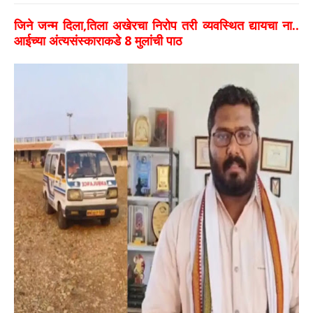
जिने जन्म दिला,तिला अखेरचा निरोप तरी व्यवस्थित द्यायचा ना..
आईच्या अंत्यसंस्काराकडे 8 मुलांची पाठ