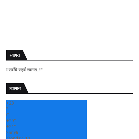
स्वागत
सहर्ष स्वागत..!"
हवामान
+
28
°
C
+
29°
+
21°
Sangli
Monday, 10