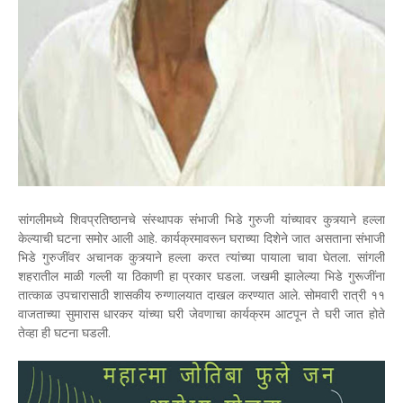
सांगलीमध्ये शिवप्रतिष्ठानचे संस्थापक संभाजी भिडे गुरुजी यांच्यावर कुत्र्याने हल्ला
केल्याची घटना समोर आली आहे. कार्यक्रमावरून घराच्या दिशेने जात असताना संभाजी
भिडे गुरुजींवर अचानक कुत्र्याने हल्ला करत त्यांच्या पायाला चावा घेतला. सांगली
शहरातील माळी गल्ली या ठिकाणी हा प्रकार घडला. जखमी झालेल्या भिडे गुरूजींना
तात्काळ उपचारासाठी शासकीय रुग्णालयात दाखल करण्यात आले. सोमवारी रात्री ११
वाजताच्या सुमारास धारकर यांच्या घरी जेवणाचा कार्यक्रम आटपून ते घरी जात होते
तेव्हा ही घटना घडली.