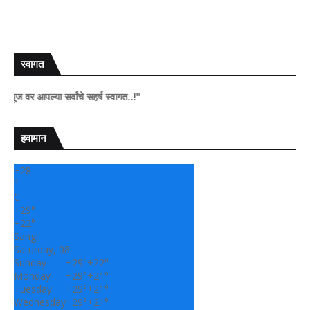
स्वागत
 आपल्या सर्वांचे सहर्ष स्वागत..!"
हवामान
+
28
°
C
+
29°
+
22°
Sangli
Saturday, 08
Sunday
+
29°
+
22°
Monday
+
29°
+
21°
Tuesday
+
29°
+
21°
Wednesday
+
29°
+
21°