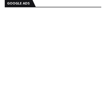
GOOGLE ADS