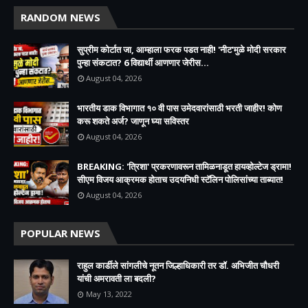
RANDOM NEWS
सुप्रीम कोर्टात जा, आम्हाला फरक पडत नाही! 'नीट'मुळे मोदी सरकार
पुन्हा संकटात? 6 विद्यार्थी आणणार जेरीस...
August 04, 2026
भारतीय डाक विभागात १० वी पास उमेदवारांसाठी भरती जाहीर! कोण
करू शकते अर्ज? जाणून घ्या सविस्तर
August 04, 2026
BREAKING: 'त्रिशा' प्रकरणावरून तामिळनाडूत हायव्होल्टेज ड्रामा!
सीएम विजय आक्रमक होताच उदयनिधी स्टॅलिन पोलिसांच्या ताब्यात!
August 04, 2026
POPULAR NEWS
राहुल कार्डीले सांगलीचे नूतन जिल्हाधिकारी तर डॉ. अभिजीत चौधरी
यांची अमरावती ला बदली?
May 13, 2022