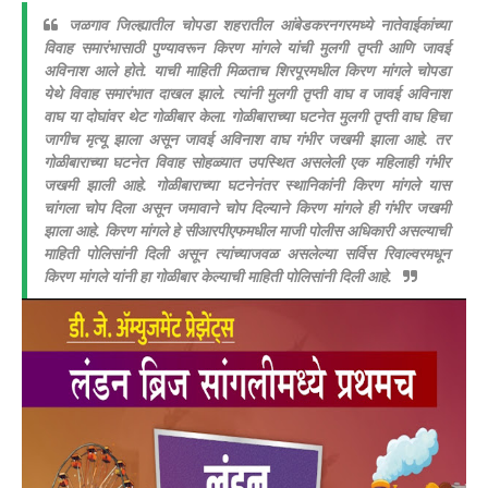
जळगाव जिल्ह्यातील चोपडा शहरातील आंबेडकरनगरमध्ये नातेवाईकांच्या
विवाह समारंभासाठी पुण्यावरून किरण मांगले यांची मुलगी तृप्ती आणि जावई
अविनाश आले होते. याची माहिती मिळताच शिरपूरमधील किरण मांगले चोपडा
येथे विवाह समारंभात दाखल झाले. त्यांनी मुलगी तृप्ती वाघ व जावई अविनाश
वाघ या दोघांवर थेट गोळीबार केला. गोळीबाराच्या घटनेत मुलगी तृप्ती वाघ हिचा
जागीच मृत्यू झाला असून जावई अविनाश वाघ गंभीर जखमी झाला आहे. तर
गोळीबाराच्या घटनेत विवाह सोहळ्यात उपस्थित असलेली एक महिलाही गंभीर
जखमी झाली आहे. गोळीबाराच्या घटनेनंतर स्थानिकांनी किरण मांगले यास
चांगला चोप दिला असून जमावाने चोप दिल्याने किरण मांगले ही गंभीर जखमी
झाला आहे. किरण मांगले हे सीआरपीएफमधील माजी पोलीस अधिकारी असल्याची
माहिती पोलिसांनी दिली असून त्यांच्याजवळ असलेल्या सर्विस रिवाल्वरमधून
किरण मांगले यांनी हा गोळीबार केल्याची माहिती पोलिसांनी दिली आहे.