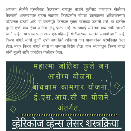
आपल्या लेकीने प्रेमविवाह केल्याच्या रागातून बापाने मुलीसह जावयावर गोळीबार
केल्याची धक्कादायक घटना जळगाव जिल्ह्यातील चोपडा शहरातल्या आंबेडकरनगर
परिसरात घडली आहे. या घटनेमुळे जिल्ह्यात एकच खळबळ उडाली आहे. या घटनेत
मुलगी तृप्ती वाघ हिचा जागीच मृत्यू झाला आहे. तर जावई अविनाश वाघ गंभीर जखमी
झाले आहेत. या प्रकरणात अन्य एक महिलाही गोळीबाराच्या घटनेत जखमी झाली आहे.
किरण मांगले यांची मुलगी तृप्ती वाघ हिने अविनाश वाघ याच्यासोबत प्रेमविवाह केला
होता. मात्र किरण मांगले यांचा या लग्नाला विरोध होता. याच संतापातून किरण मांगले
यांनी मुलगी आणि जावईवर गोळीबार केला.