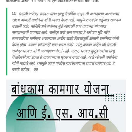
कार्यकर्त्या अंजली दमानिया यांनी एक खळबळजनक दावा केला आहे.
मनाली राजेंद्र घनवट यांचा मृत्यू नैसर्गिक नसून ती आत्महत्या असल्याचा
संशय अंजली दमानिया यांनी व्यक्त केला आहे. यामुळे राजकीय वर्तुळात खळबळ
उडाली आहे. यानिमित्ताने धनंजय मुंडे आणखी एका वादाच्या भोवऱ्यात
सापडण्याची शक्यता आहे. राजेंद्र उर्फ राज घनवट हे धनंजय मुंडे यांचे
व्यावसायिक भागीदार असल्याचा आरोप काही दिवसांपूर्वी अंजली दमानिया यांनी
केला होता. आपण कोणताही दावा करत नाही. परंतु अफवा आहेत की मनाली
राजेंद्र घनवट यांनी आत्महत्या केली आहे. मात्र, घनवट कुटुंब त्यांचा मृत्यू
नैसर्गिकरित्या झाला हे दाखवण्याचा प्रयत्न करत आहे, असे अंजली दमानिया
यांनी म्हटले आहे. त्यामुळे आता पोलीस याप्रकरणाचा तपास करणार का, हे
बघावे लागेल.