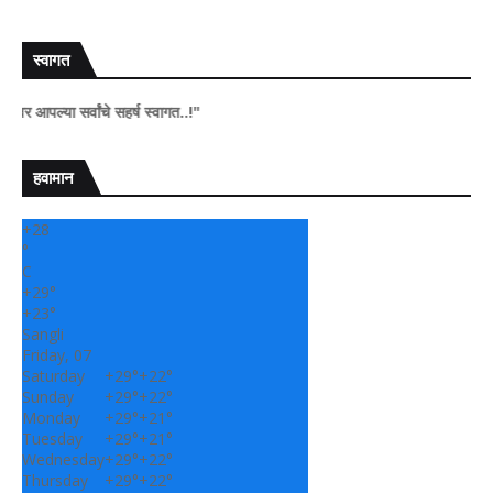
स्वागत
सर्वांचे सहर्ष स्वागत..!"
हवामान
+
28
°
C
+
29°
+
23°
Sangli
Friday, 07
Saturday
+
29°
+
22°
Sunday
+
29°
+
22°
Monday
+
29°
+
21°
Tuesday
+
29°
+
21°
Wednesday
+
29°
+
22°
Thursday
+
29°
+
22°