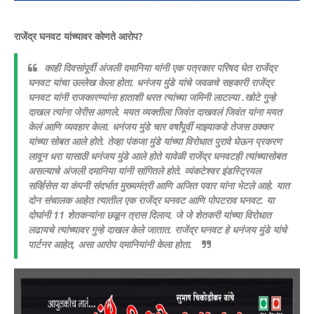
राजेंद्र घनवट यांच्यावर कोणते आरोप?
काही दिवसांपूर्वी अंजली दमानिया यांनी एक पत्रकार परिषद घेत राजेंद्र
घनवट यांचा उल्लेख केला होता. धनंजय मुंडे यांचे जवळचे सहकारी राजेंद्र
घनवट यांनी राजकारण्यांना हाताशी धरत त्यांच्या जमिनी लाटल्या .खोटे गुन्हे
दाखल त्यांना जेरीस आणले. मयत व्यक्तीला जिवंत दाखवलं जिवंत यांना मयत
केलं आणि व्यवहार केला. धनंजय मुंडे चार वर्षांपूर्वी माझ्याकडे तेजस ठक्कर
यांच्या सोबत आले होते. तेव्हा पंकजा मुंडे यांच्या विरोधात पुरावे घेऊन प्रकरण
लावून धरा यासाठी धनंजय मुंडे आले होते यावेळी राजेंद्र घनवटही त्यांच्यासोबत
असल्याचे अंजली दमानिया यांनी सांगितले होते. व्यंकटेश्वर इंडस्ट्रियल
सर्व्हिसेस या कंपनी संदर्भात मुख्यमंत्री आणि अजित पवार यांना भेटले आहे. यात
दोन संचालक आहेत त्यातील एक राजेंद्र घनवट आणि पोपटराव घनवट. या
दोघांनी 11 शेतकऱ्यांना छळून त्रास दिलाय. जे जे शेतकरी यांच्या विरोधात
लढायचे त्यांच्यावर गुन्हे दाखल केले जातात. राजेंद्र घनवट हे धनंजय मुंडे यांचे
पार्टनर आहेत, असा आरोप दमानियांनी केला होता.