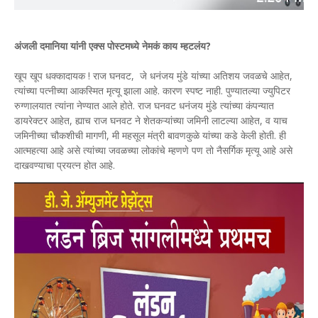
अंजली दमानिया यांनी एक्स पोस्टमध्ये नेमकं काय म्हटलंय?
खूप खूप धक्कादायक ! राज घनवट, जे धनंजय मुंडे यांच्या अतिशय जवळचे आहेत,
त्यांच्या पत्नीच्या आकस्मित मृत्यू झाला आहे. कारण स्पष्ट नाही. पुण्यातल्या ज्युपिटर
रुग्णालयात त्यांना नेण्यात आले होते. राज घनवट धनंजय मुंडे त्यांच्या कंपन्यात
डायरेक्टर आहेत, ह्याच राज घनवट ने शेतकऱ्यांच्या जमिनी लाटल्या आहेत, व याच
जमिनीच्या चौकशीची मागणी, मी महसूल मंत्री बावणकुळे यांच्या कडे केली होती. ही
आत्महत्या आहे असे त्यांच्या जवळच्या लोकांचे म्हणणे पण तो नैसर्गिक मृत्यू आहे असे
दाखवण्याचा प्रयत्न होत आहे.