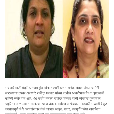
राज्याचे माजी मंत्री धनंजय मुंडे यांना हाताशी धरुन अनेक शेतकऱ्यांच्या जमिनी
लाटल्याचा ठपका असणारे राजेंद्र घनवट यांच्या पत्नीचे आकस्मिक निधन झाल्याची
माहिती समोर येत आहे. 46 वर्षीय मनाली राजेंद्र घनवट यांनी सोमवारी पुण्यातील
ज्युपिटर रुग्णालयात अखेरचा श्वास घेतला. त्यांच्या पार्थिवावर मंगळवारी सकाळी वैकुंठ
स्मशानभूमी येथे अंत्यसंस्कार केले जाणार आहेत. मात्र, त्यापूर्वी ज्येष्ठ सामाजिक