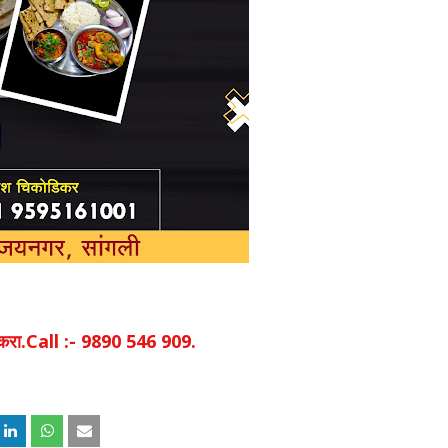
िक करा.Call :- 9890 546 909.