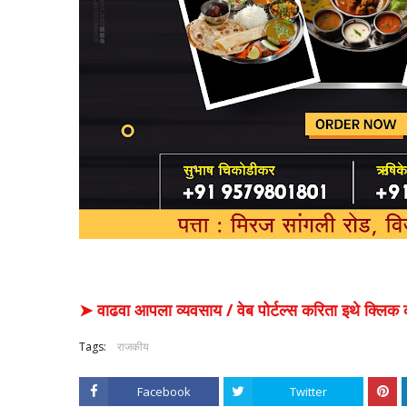
➤ वाढवा आपला व्यवसाय / वेब पोर्टल्स करिता इथे क्ल
Tags:
राजकीय
Facebook
Twitter