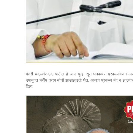
मंत्री चंद्रकांतदादा पाटील हे आज पुन्हा सूस घनकचरा प्रकल्पावरुन आक
उपायुक्त संदीप कदम यांची झाडाझडती घेत, आजच प्रकल्प बंद न झाल्यास,
दिला.