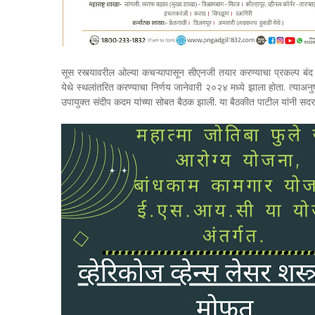
सूस रस्त्यावरील ओल्या कचऱ्यापासून सीएनजी तयार करण्याचा प्रकल्प बंद करण
येथे स्थलांतरित करण्याचा निर्णय जानेवारी २०२४ मध्ये झाला होता. त्याअनु
उपायुक्त संदीप कदम यांच्या सोबत बैठक झाली. या बैठकीत पाटील यांनी सदर 