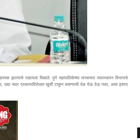
्रमक झाल्याचे पाहायला मिळाले. पुणे महापालिकेच्या घनकचरा व्यवस्थापन विभागाचे
 उद्या सदर प्रकल्पाविरोधात खूर्ची टाकून बसण्याची वेळ येऊ देऊ नका, असा इशारा