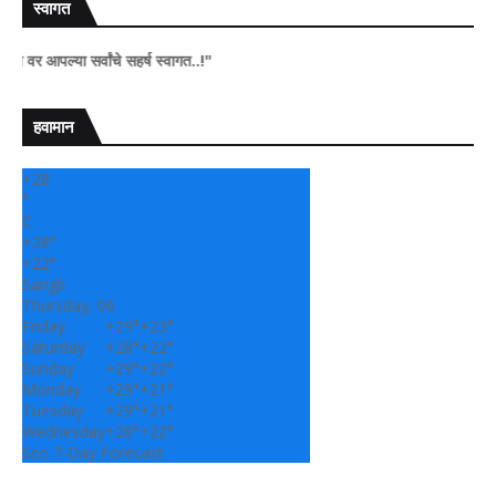
स्वागत
ा सर्वांचे सहर्ष स्वागत..!"
हवामान
+
28
°
C
+
28°
+
22°
Sangli
Thursday, 06
Friday
+
29°
+
23°
Saturday
+
28°
+
22°
Sunday
+
29°
+
22°
Monday
+
29°
+
21°
Tuesday
+
29°
+
21°
Wednesday
+
28°
+
22°
See 7-Day Forecast