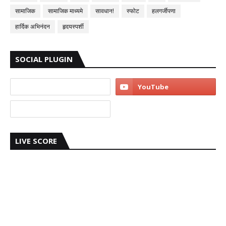
सामाजिक
सामाजिक माध्यमे
सावधान!
स्फोट
हलगर्जीपणा
हार्दिक अभिनंदन
हृदयस्पर्शी
SOCIAL PLUGIN
LIVE SCORE