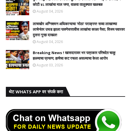
कोटी ४८ लाखांचा माल जप्त, वाळवा तालुक्यात खळबळ
August 04, 2026
लाचखोर अग्निशमन अधिकाऱ्याचा 'मोठा' पराक्रम! सव्वा लाखाच्या
लाचेनंतर उघड झाला पावणेसत्तावीस लाखांचा काळा पैसा; विजय पवारवर
दुसरा गुन्हा दाखल!​
August 04, 2026
Breaking News ! खासदारावर भर पत्रकार परिषदेत चाकू
हल्ल्याचा प्रयत्न; हत्येचा कट रचला असल्याचा केला आरोप
August 03, 2026
थेट WHATS APP वर संपर्क करा