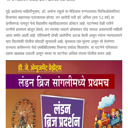
पुढे आलेल्या माहितीनुसार, डॉ. अर्चना राहुले या मेडिकल रुग्णालयात फिजिओथेरपिस्ट
विभागात सहाय्यक प्राध्यापक होत्या. तर आरोपी पती डॉ. अनिल (वय 52 वर्ष) हा
छत्तीसगड-रायपूर येथे वैद्याकीय महाविद्यालयात डॉक्टर आहे. घटनेच्या वेळी पतीने
पत्नीचे हातपाय बांधून ठेवले, तर त्याच्या भावाने डोक्यावर रॉड मारला असल्याची माहिती
आता समोर आली आहे. पोलिसांनी दोन्ही आरोपींना अटक केली असून त्यांना न्यायालयाने
चार दिवसांची पोलीस कोठडी सुनावली आहे. मृतकला एक मुलगा असून तो तेलंगणा
राज्यात करीमनगर येथे एमबीबीएसच्या तिसऱ्या वर्षाला शिकतोय. या घटनेने परिसरात
एकच खळबळ उडाली असून सध्या या घटनेचा अधिक तपास पोलीस करत आहे.