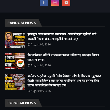
RANDOM NEWS
हसतमुख तरुण काळाच्या पडद्याआड: अक्षय विष्णुपंत सूर्यवंशी यांचे
अकाली निधन; दोन लहान मुलींनी गमावले छत्र
August 07, 2026
मिरज पंचायत समिती भाजपच्या ताब्यात; मविआसह खासदार विशाल
पाटलांना दणका!
August 04, 2026
वाढीव घरपट्टीच्या जुलमी निर्णयाविरोधात सांगली, मिरज अन् कुपवाड
पेटले! महापालिकेच्या कारभारावर नागरिकांचा अन् व्यापाऱ्यांचा तीव्र
संताप; बाजारपेठांमधील व्यवहार ठप्प!​
August 04, 2026
POPULAR NEWS