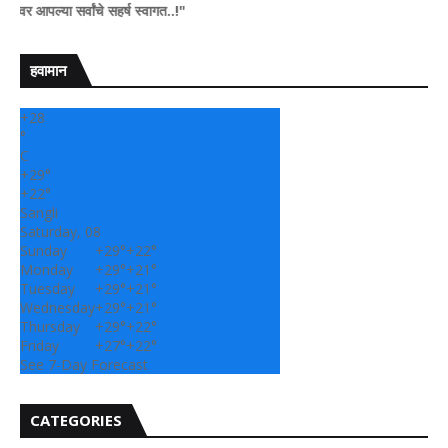
सर्वांचे सहर्ष स्वागत..!"
हवामान
+
28
°
C
+
29°
+
22°
Sangli
Saturday, 08
Sunday
+
29°
+
22°
Monday
+
29°
+
21°
Tuesday
+
29°
+
21°
Wednesday
+
29°
+
21°
Thursday
+
29°
+
22°
Friday
+
27°
+
22°
See 7-Day Forecast
CATEGORIES