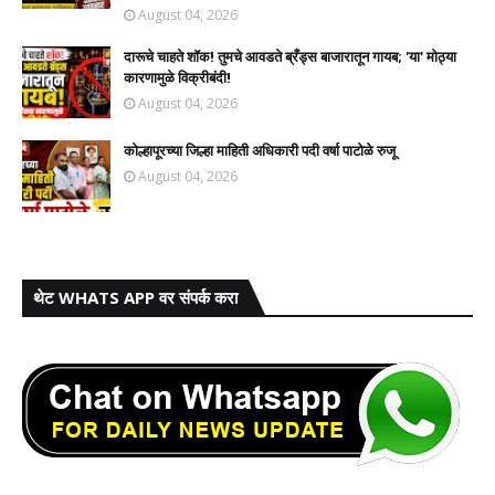
August 04, 2026
दारूचे चाहते शॉक! तुमचे आवडते ब्रँड्स बाजारातून गायब; 'या' मोठ्या
कारणामुळे विक्रीबंदी!
August 04, 2026
कोल्हापूरच्या जिल्हा माहिती अधिकारी पदी वर्षा पाटोळे रुजू
August 04, 2026
थेट WHATS APP वर संपर्क करा