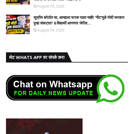
August 04, 2026
सुप्रीम कोर्टात जा, आम्हाला फरक पडत नाही! 'नीट'मुळे मोदी सरकार
पुन्हा संकटात? 6 विद्यार्थी आणणार जेरीस...
August 04, 2026
थेट WHATS APP वर संपर्क करा