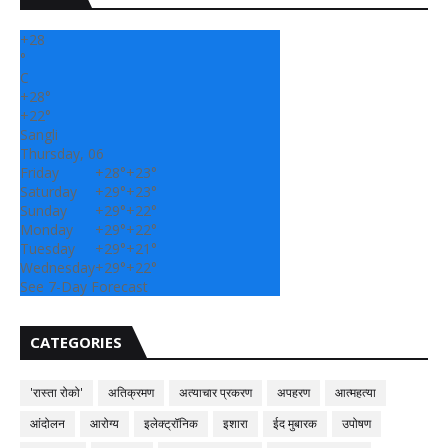
+
28
°
C
+
28°
+
22°
Sangli
Thursday, 06
Friday
+
28°
+
23°
Saturday
+
29°
+
23°
Sunday
+
29°
+
22°
Monday
+
29°
+
22°
Tuesday
+
29°
+
21°
Wednesday
+
29°
+
22°
See 7-Day Forecast
CATEGORIES
'रास्ता रोको'
अतिक्रमण
अत्याचार प्रकरण
अपहरण
आत्महत्या
आंदोलन
आरोग्य
इलेक्ट्रॉनिक
इशारा
ईद मुबारक
उपोषण