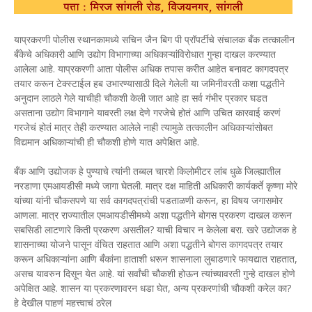
याप्रकरणी पोलीस स्थानकामध्ये सचिन जैन बिग पी प्रॉपर्टीचे संचालक बँक तत्कालीन
बँकेचे अधिकारी आणि उद्योग विभागाच्या अधिकाऱ्यांविरोधात गुन्हा दाखल करण्यात
आलेला आहे. याप्रकरणी आता पोलीस अधिक तपास करीत आहेत बनावट कागदपत्र
तयार करून टेक्स्टाईल हब उभारण्यासाठी दिले गेलेली या जमिनीवरती कशा पद्धतीने
अनुदान लाठले गेले याचीही चौकशी केली जात आहे हा सर्व गंभीर प्रकार घडत
असताना उद्योग विभागाने यावरती लक्ष देणे गरजेचे होतं आणि उचित कारवाई करणं
गरजेचं होतं मात्र तेही करण्यात आलेले नाही त्यामुळे तत्कालीन अधिकाऱ्यांसोबत
विद्यमान अधिकाऱ्यांची ही चौकशी होणे यात अपेक्षित आहे.
बँक आणि उद्योजक हे पुण्याचे त्यांनी तब्बल चारशे किलोमीटर लांब धुळे जिल्ह्यातील
नरडाणा एमआयडीसी मध्ये जागा घेतली. मात्र दक्ष माहिती अधिकारी कार्यकर्ते कृष्णा मोरे
यांच्या यांनी चौकसपणे या सर्व कागदपत्रांची पडताळणी करून, हा विषय जगासमोर
आणला. मात्र राज्यातील एमआयडीसीमध्ये अशा पद्धतीने बोगस प्रकरण दाखल करून
सबसिडी लाटणारे किती प्रकरण असतील? याची विचार न केलेला बरा. खरे उद्योजक हे
शासनाच्या योजने पासून वंचित राहतात आणि अशा पद्धतीने बोगस कागदपत्र तयार
करून अधिकाऱ्यांना आणि बँकांना हाताशी धरून शासनाला लुबाडणारे फायद्यात राहतात,
असच यावरुन दिसून येत आहे. यां सर्वांची चौकशी होऊन त्यांच्यावरती गुन्हे दाखल होणे
अपेक्षित आहे. शासन या प्रकरणावरन धडा घेत, अन्य प्रकरणांची चौकशी करेल का?
हे देखील पाहणं महत्त्वाचं ठरेल