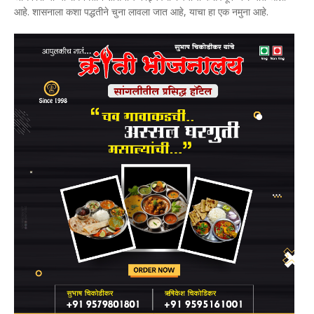
आहे. शासनाला कशा पद्धतीने चुना लावला जात आहे, याचा हा एक नमुना आहे.