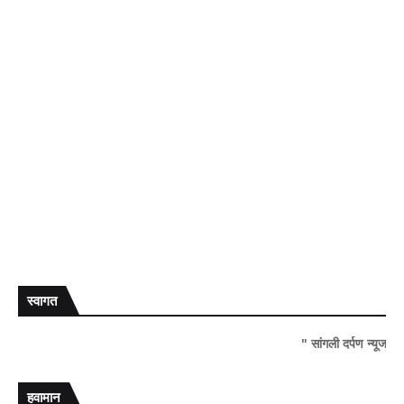
स्वागत
" सांगली दर्पण न्यूज वर आपल्या सर्वा
हवामान