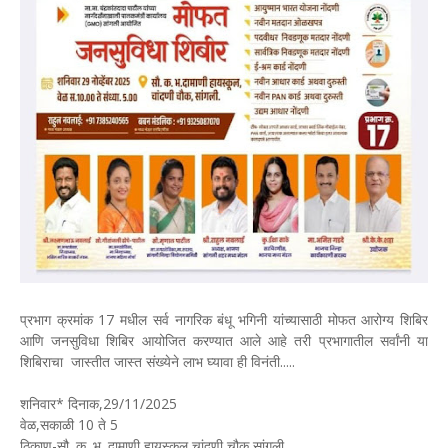
प्रभाग क्रमांक 17 मधील सर्व नागरिक बंधू भगिनी यांच्यासाठी मोफत आरोग्य शिबिर
आणि जनसुविधा शिबिर आयोजित करण्यात आले आहे तरी प्रभागातील सर्वांनी या
शिबिराचा जास्तीत जास्त संख्येने लाभ घ्यावा ही विनंती.....
शनिवार* दिनाक,29/11/2025
वेळ,सकाळी 10 ते 5
ठिकाण-सौ. क. भ. दामाणी हायस्कूल चांदणी चौक सांगली.