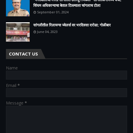
सिंघम अधिकाऱ्याचा बेताल टिल्ल्याला चांगलाच टोला
September 01, 2024
सांगलीतील रिलायन्स ज्वेलर्स वर भरदिवसा दरोडा; गोळीबार
June 04, 2023
CONTACT US
Name
Email
*
Message
*