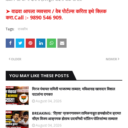
➤ वाढवा आपला व्यवसाय / वेब पोर्टल्स करिता इथे क्लिक
करा.Call :- 9890 546 909.
Tags:
राजकीय
OLDER
NEWER
YOU MAY LIKE THESE POSTS
मिरज पंचायत समिती भाजपच्या ताब्यात; मविआसह खासदार विशाल
पाटलांना दणका!
August 04, 2026
BREAKING: 'त्रिशा' प्रकरणावरून तामिळनाडूत हायव्होल्टेज ड्रामा!
सीएम विजय आक्रमक होताच उदयनिधी स्टॅलिन पोलिसांच्या ताब्यात!
August 04, 2026