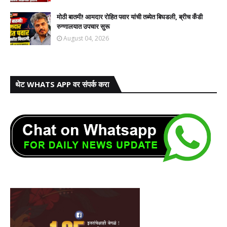
मोठी बातमी! आमदार रोहित पवार यांची तब्येत बिघडली, ब्रीच कँडी
रुग्णालयात उपचार सुरू
August 04, 2026
थेट WHATS APP वर संपर्क करा