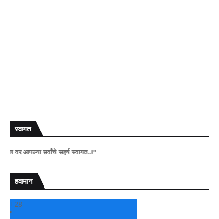
स्वागत
ल्या सर्वांचे सहर्ष स्वागत..!"
हवामान
+
28
°