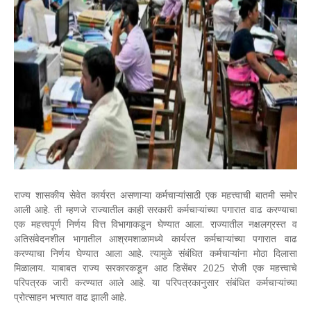
राज्य शासकीय सेवेत कार्यरत असणाऱ्या कर्मचाऱ्यांसाठी एक महत्त्वाची बातमी समोर
आली आहे. ती म्हणजे राज्यातील काही सरकारी कर्मचाऱ्यांच्या पगारात वाढ करण्याचा
एक महत्त्वपूर्ण निर्णय वित्त विभागाकडून घेण्यात आला. राज्यातील नक्षलग्रस्त व
अतिसंवेदनशील भागातील आश्रमशाळामध्ये कार्यरत कर्मचाऱ्यांच्या पगारात वाढ
करण्याचा निर्णय घेण्यात आला आहे. त्यामुळे संबंधित कर्मचाऱ्यांना मोठा दिलासा
मिळालाय. याबाबत राज्य सरकारकडून आठ डिसेंबर 2025 रोजी एक महत्त्वाचे
परिपत्रक जारी करण्यात आले आहे. या परिपत्रकानुसार संबंधित कर्मचाऱ्यांच्या
प्रोत्साहन भत्त्यात वाढ झाली आहे.