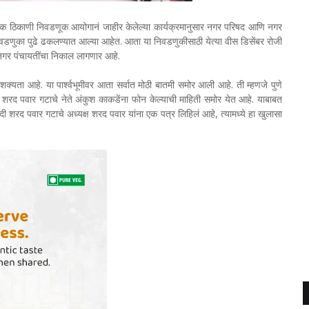
 अनेक ठिकाणी निवडणूक आयोगानं जाहीर केलेल्या कार्यक्रमानुसार नगर परिषद आणि नगर
डणुका पुढे ढकलण्यात आल्या आहेत. आता या निवडणुकीसाठी येत्या वीस डिसेंबर रोजी
 नगर पंचायतींचा निकाल लागणार आहे.
शक्यता आहे. या पार्श्वभूमीवर आता सर्वात मोठी बातमी समोर आली आहे. ती म्हणजे पुणे
ादी शरद पवार गटाचे नेते अंकुश काकडेंना फोन केल्याची माहिती समोर येत आहे. याबाबत
रवादी शरद पवार गटाचे अध्यक्ष शरद पवार यांना एक पत्र लिहिलं आहे, त्यामध्ये हा खुलासा