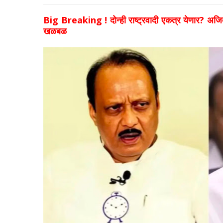
Big Breaking ! दोन्ही राष्ट्रवादी एकत्र येणार? अजित
खळबळ