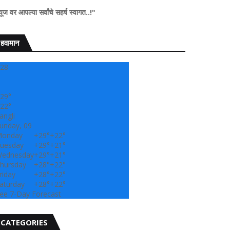
्वांचे सहर्ष स्वागत..!"
हवामान
28
29°
22°
angli
unday, 09
onday
+
29°
+
22°
uesday
+
29°
+
21°
ednesday
+
29°
+
21°
hursday
+
28°
+
22°
riday
+
28°
+
22°
aturday
+
28°
+
22°
ee 7-Day Forecast
CATEGORIES