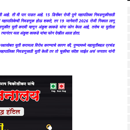
पावली आहे. ती मी पार पाडत आहे. 15 डिसेंबर रोजी पुणे महापलिका निवडणुकीसाठी
रोजी महापालिकेची निवडणूक होऊ शकते, तर 19 जानेवारी 2026 रोजी निकाल लागू
डणुकीत युती करावी म्हणून अंकुश काकडे यांना फोन केला आहे, तसेच या युतीला
ी, त्यानंतर मला अंकुश काकडे यांचा फोन देखील आला होता.
पक्षासोबत युती करायला विरोध करण्याचे कारण की, पुण्यामध्ये महायुतीबद्दल प्रचंड
महापालिका निवडणुसाठी युती केली तर तो चुकीचा संदेश जाईल असं जगताप यांनी