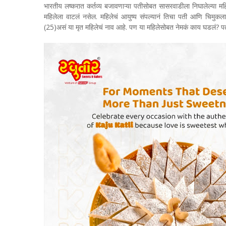
भारतीय लष्करात कर्तव्य बजावणाऱ्या पतीसोबत सासरवाडीला निघालेल्या महि
महिलेला वाटलं नसेल. महिलेचं आयुष्य संपल्यानं तिचा पती आणि चिमु
(25)असं या मृत महिलेचं नाव आहे. पण या महिलेसोबत नेमकं काय घडलं? प