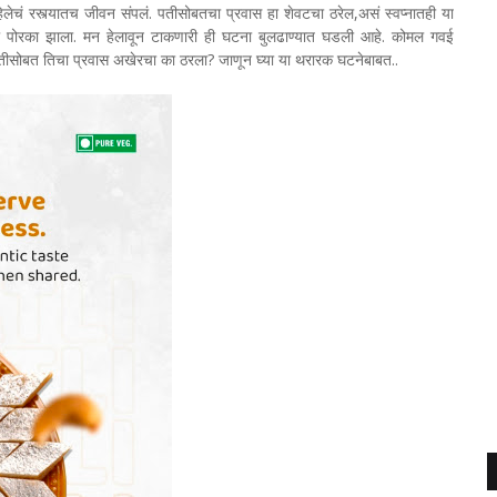
लेचं रस्त्यातच जीवन संपलं. पतीसोबतचा प्रवास हा शेवटचा ठरेल,असं स्वप्नातही या
कला पोरका झाला. मन हेलावून टाकणारी ही घटना बुलढाण्यात घडली आहे. कोमल गवई
तीसोबत तिचा प्रवास अखेरचा का ठरला? जाणून घ्या या थरारक घटनेबाबत..