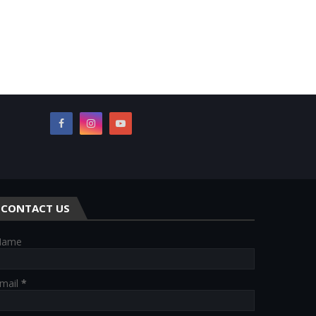
CONTACT US
Name
mail
*