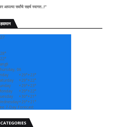
चे सहर्ष स्वागत..!"
हवामान
27
28°
22°
angli
hursday, 06
riday
+
29°
+
23°
aturday
+
29°
+
22°
unday
+
29°
+
23°
onday
+
29°
+
22°
uesday
+
30°
+
21°
ednesday
+
29°
+
21°
ee 7-Day Forecast
CATEGORIES