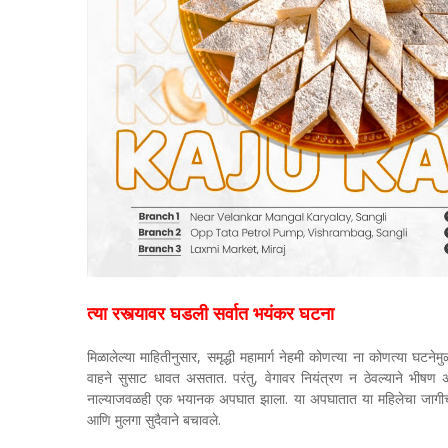
त्या रस्त्यावर घडली सर्वात भयंकर घटना
मिळालेल्या माहितीनुसार, समृद्धी महामार्ग नेहमी कोणत्या ना कोणत्या घटनेम
वाहने सुसाट धावत असतात. परंतु, वेगावर नियंत्रण न ठेवल्याने भीषण 
नाल्याजवळही एक भयानक अपघात झाला. या अपघातात या महिलेचा जागीच म
आणि मुलगा सुदैवाने बचावले.