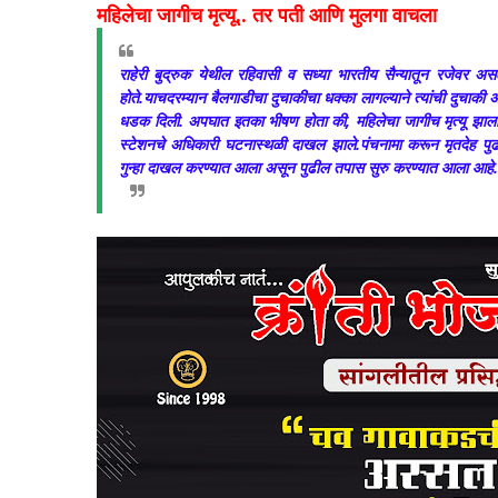
महिलेचा जागीच मृत्यू.. तर पती आणि मुलगा वाचला
राहेरी बुद्रुक येथील रहिवासी व सध्या भारतीय सैन्यातून रजेवर अ
होते.याचदरम्यान बैलगाडीचा दुचाकीचा धक्का लागल्याने त्यांची दुचाकी अ
धडक दिली. अपघात इतका भीषण होता की, महिलेचा जागीच मृत्यू झाला
स्टेशनचे अधिकारी घटनास्थळी दाखल झाले.पंचनामा करून मृतदेह पु
गुन्हा दाखल करण्यात आला असून पुढील तपास सुरु करण्यात आला आहे.