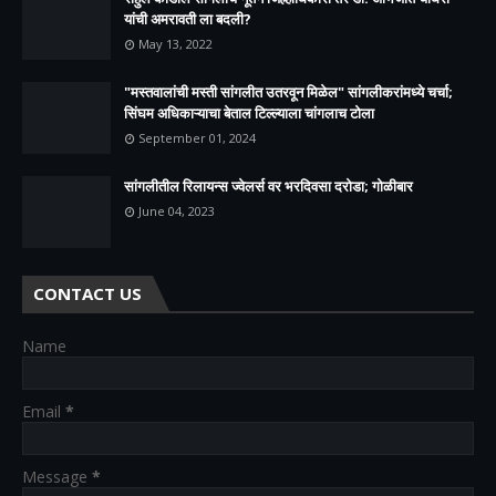
यांची अमरावती ला बदली?
May 13, 2022
"मस्तवालांची मस्ती सांगलीत उतरवून मिळेल" सांगलीकरांमध्ये चर्चा;
सिंघम अधिकाऱ्याचा बेताल टिल्ल्याला चांगलाच टोला
September 01, 2024
सांगलीतील रिलायन्स ज्वेलर्स वर भरदिवसा दरोडा; गोळीबार
June 04, 2023
CONTACT US
Name
Email
*
Message
*