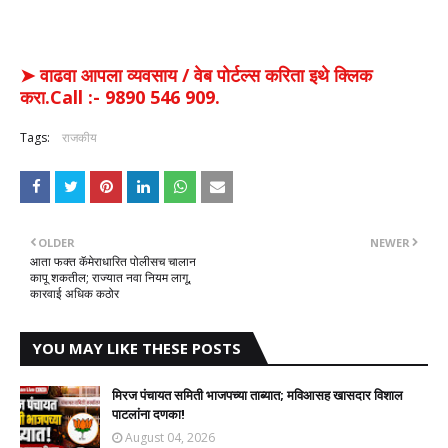
➤ वाढवा आपला व्यवसाय / वेब पोर्टल्स करिता इथे क्लिक
करा.Call :- 9890 546 909.
Tags:
राजकीय
OLDER
NEWER
आता फक्त कॅमेराधारित पोलीसच चालान
कापू शकतील; राज्यात नवा नियम लागू,
कारवाई अधिक कठोर
YOU MAY LIKE THESE POSTS
मिरज पंचायत समिती भाजपच्या ताब्यात; मविआसह खासदार विशाल
पाटलांना दणका!
August 04, 2026