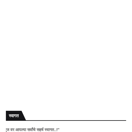
स्वागत
पल्या सर्वांचे सहर्ष स्वागत..!"