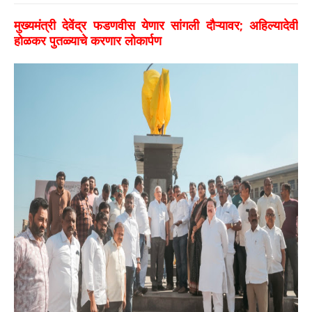
मुख्यमंत्री देवेंद्र फडणवीस येणार सांगली दौऱ्यावर; अहिल्यादेवी
होळकर पुतळ्याचे करणार लोकार्पण