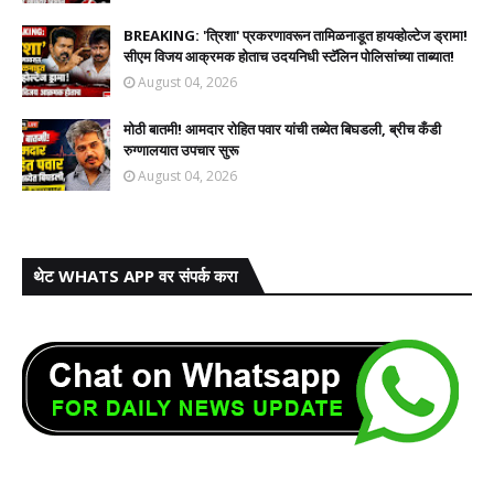
BREAKING: 'त्रिशा' प्रकरणावरून तामिळनाडूत हायव्होल्टेज ड्रामा!
सीएम विजय आक्रमक होताच उदयनिधी स्टॅलिन पोलिसांच्या ताब्यात!
August 04, 2026
मोठी बातमी! आमदार रोहित पवार यांची तब्येत बिघडली, ब्रीच कँडी
रुग्णालयात उपचार सुरू
August 04, 2026
थेट WHATS APP वर संपर्क करा