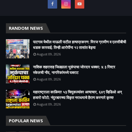
RANDOM NEWS
पाटगाव येथील माऊली पाटील हत्याप्रकरण: मिरज ग्रामीण व एलसीबीची
धडक कारवाई; तिन्ही आरोपींना १२ तासांत बेड्या
August 09, 2026
नाशिक शहरासह जिल्ह्याला भूकंपाचा जोरदार धक्का; ४.३ रिश्टर
स्केलची नोंद, नागरिकांमध्ये घबराट
August 09, 2026
महाराष्ट्राला काळिमा! ५३ चिमुकल्यांवर अत्याचार, ६४९ व्हिडिओ अन्
हजारो फोटो; नंदुरबारच्या विकृत नराधमाचे हैराण करणारे कृत्य!
August 09, 2026
POPULAR NEWS