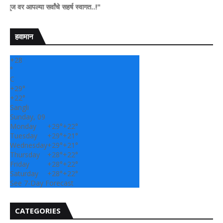
आपल्या सर्वांचे सहर्ष स्वागत..!"
हवामान
+
28
°
C
+
29°
+
22°
Sangli
Sunday, 09
Monday
+
29°
+
22°
Tuesday
+
29°
+
21°
Wednesday
+
29°
+
21°
Thursday
+
28°
+
22°
Friday
+
28°
+
22°
Saturday
+
28°
+
22°
See 7-Day Forecast
CATEGORIES