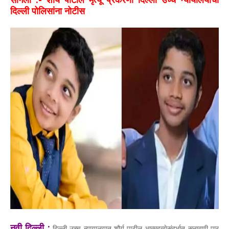
दिल्ली पोलिसांना नोटीस
नवी दिल्ली :
दिल्ली उच्च न्यायालयात शौर्य पाटील आत्महत्येसंदर्भात सुनावणी पार