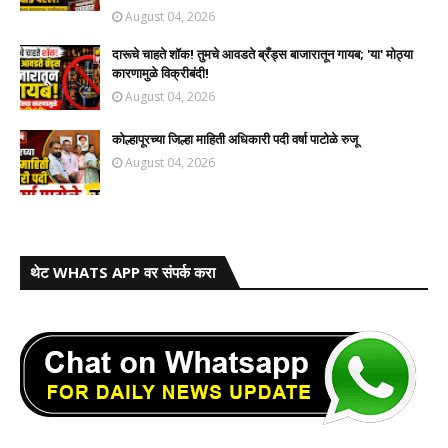
August 04, 2026
दारूचे चाहते शॉक! तुमचे आवडते ब्रँड्स बाजारातून गायब; 'या' मोठ्या
कारणामुळे विक्रीबंदी!
August 04, 2026
कोल्हापूरच्या जिल्हा माहिती अधिकारी पदी वर्षा पाटोळे रुजू
August 04, 2026
थेट WHATS APP वर संपर्क करा