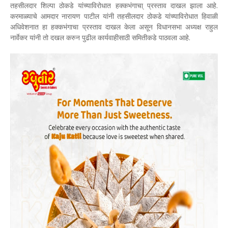
तहसीलदार शिल्पा ठोकडे यांच्याविरोधात हक्कभंगाचा् प्रस्ताव दाखल झाला आहे.
करमाळ्याचे आमदार नारायण पाटील यांनी तहसीलदार ठोकडे यांच्याविरोधात हिवाळी
अधिवेशनात हा हक्कभंगाचा प्रस्ताव दाखल केला असून विधानसभा अध्यक्ष राहुल
नार्वेकर यांनी तो दखल करुन पुढील कार्यवाहीसाठी समितीकडे पाठवला आहे.