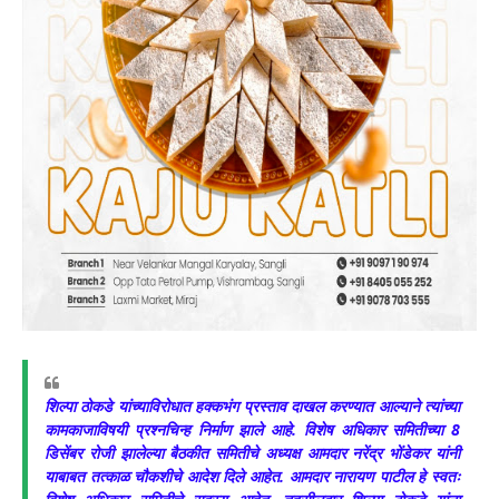
शिल्पा ठोकडे यांच्याविरोधात हक्कभंग प्रस्ताव दाखल करण्यात आल्याने त्यांच्या
कामकाजाविषयी प्रश्नचिन्ह निर्माण झाले आहे. विशेष अधिकार समितीच्या 8
डिसेंबर रोजी झालेल्या बैठकीत समितीचे अध्यक्ष आमदार नरेंद्र भोंडेकर यांनी
याबाबत तत्काळ चौकशीचे आदेश दिले आहेत. आमदार नारायण पाटील हे स्वतः