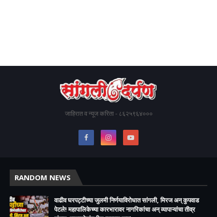
जाहिरात व न्यूज करिता - ८६२५९६४०००
RANDOM NEWS
वाढीव घरपट्टीच्या जुलमी निर्णयाविरोधात सांगली, मिरज अन् कुपवाड
पेटले! महापालिकेच्या कारभारावर नागरिकांचा अन् व्यापाऱ्यांचा तीव्र