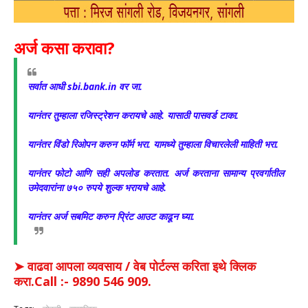
अर्ज कसा करावा?
सर्वात आधी sbi.bank.in वर जा.
यानंतर तुम्हाला रजिस्ट्रेशन करायचे आहे. यासाठी पासवर्ड टाका.
यानंतर विंडो रिओपन करुन फॉर्म भरा. यामध्ये तुम्हाला विचारलेली माहिती भरा.
यानंतर फोटो आणि सही अपलोड करतात. अर्ज करताना सामान्य प्रवर्गातील
उमेदवारांना ७५० रुपये शुल्क भरायचे आहे.
यानंतर अर्ज सबमिट करुन प्रिंट आउट काढून घ्या.
➤ वाढवा आपला व्यवसाय / वेब पोर्टल्स करिता इथे क्लिक
करा.Call :- 9890 546 909.