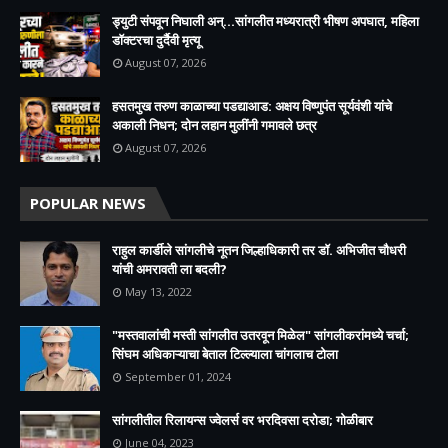
ड्युटी संपवून निघाली अन्...सांगलीत मध्यरात्री भीषण अपघात, महिला
डॉक्टरचा दुर्दैवी मृत्यू
August 07, 2026
हसतमुख तरुण काळाच्या पडद्याआड: अक्षय विष्णुपंत सूर्यवंशी यांचे
अकाली निधन; दोन लहान मुलींनी गमावले छत्र
August 07, 2026
POPULAR NEWS
राहुल कार्डीले सांगलीचे नूतन जिल्हाधिकारी तर डॉ. अभिजीत चौधरी
यांची अमरावती ला बदली?
May 13, 2022
"मस्तवालांची मस्ती सांगलीत उतरवून मिळेल" सांगलीकरांमध्ये चर्चा;
सिंघम अधिकाऱ्याचा बेताल टिल्ल्याला चांगलाच टोला
September 01, 2024
सांगलीतील रिलायन्स ज्वेलर्स वर भरदिवसा दरोडा; गोळीबार
June 04, 2023