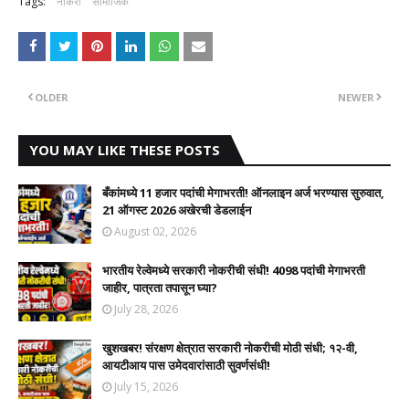
Tags:
नोकरी
सामाजिक
OLDER
NEWER
YOU MAY LIKE THESE POSTS
बँकांमध्ये 11 हजार पदांची मेगाभरती! ऑनलाइन अर्ज भरण्यास सुरुवात,
21 ऑगस्ट 2026 अखेरची डेडलाईन
August 02, 2026
भारतीय रेल्वेमध्ये सरकारी नोकरीची संधी! 4098 पदांची मेगाभरती
जाहीर, पात्रता तपासून घ्या?
July 28, 2026
खुशखबर! संरक्षण क्षेत्रात सरकारी नोकरीची मोठी संधी; १२-वी,
आयटीआय पास उमेदवारांसाठी सुवर्णसंधी!
July 15, 2026