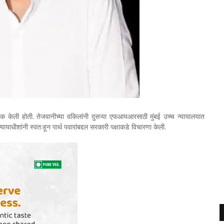
 केली होती. तेजवानीच्या वकिलांनी दुसऱ्या एफआयआरसाठी मुंबई उच्च न्यायालयात
यायाधीशांनी स्वतःहून पार्थ पवारांबद्दल सरकारी पक्षाकडे विचारणा केली.