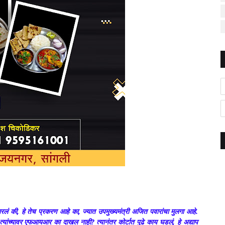
िचारलं की, हे तेच प्रकरण आहे का, ज्यात उपमुख्यमंत्री अजित पवारांचा मुलगा आहे.
जून त्यांच्यावर एफआयआर का दाखल नाही? त्यानंतर कोर्टात पुढे काय घडलं, हे अद्याप