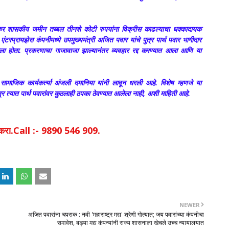
० एकर शासकीय जमीन तब्बल तीनशे कोटी रुपयांना विक्रीस काढल्याचा धक्कादायक
ंटरप्रायझेस कंपनीमध्ये उपमुख्यमंत्री अजित पवार यांचे पुत्र पार्थ पवार भागीदार
 झाला होता. प्रकरणाचा गाजावाजा झाल्यानंतर व्यवहार रद्द करण्यात आला आणि या
सामाजिक कार्यकर्त्या अंजली दमानिया यांनी लावून धरली आहे. विशेष म्हणजे या
त्यात पार्थ पवारांवर कुठलाही ठपका ठेवण्यात आलेला नाही, अशी माहिती आहे.
िक करा.Call :- 9890 546 909.
NEWER
अजित पवारांना चपराक : नवी 'महाराष्ट्र मद्य' श्रेणी गोत्यात; जय पवारांच्या कंपनीचा
समावेश, बड्या मद्य कंपन्यांनी राज्य शासनाला खेचले उच्च न्यायालयात