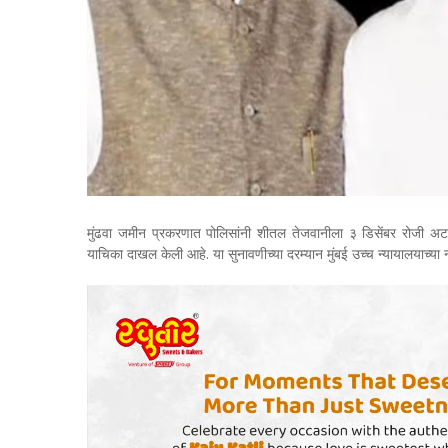
मुंढवा जमीन प्रकरणात पोलिसांनी शीतल तेजवानीला ३ डिसेंबर रोजी अटक
याचिका दाखल केली आहे. या सुनावणीच्या दरम्यान मुंबई उच्च न्यायालयाच्या न्