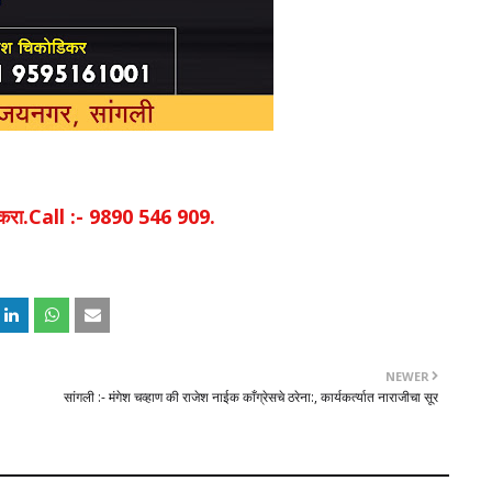
िक करा.Call :- 9890 546 909.
NEWER
सांगली :- मंगेश चव्हाण की राजेश नाईक काँग्रेसचे ठरेना:, कार्यकर्त्यात नाराजीचा सूर