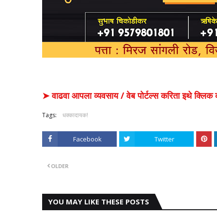
➤ वाढवा आपला व्यवसाय / वेब पोर्टल्स करिता इथे क्ल
Tags:
धक्कादायक!
Facebook
Twitter
OLDER
YOU MAY LIKE THESE POSTS