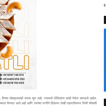
" सांगली दर्पण न्यूज वर आप
+
°
C
+
+
S
F
S
S
M
T
W
T
S
च्या मोबाइलचाही तपास सुरु आहे. ज्यामध्ये पोलिसांना काही मेसेज सापडले आहेत.
 ताब्यात घेण्यात आले आहे आणि त्यांच्या पत्नीने दिलेल्या लेखी तक्रारीवरून तिची चौकशी