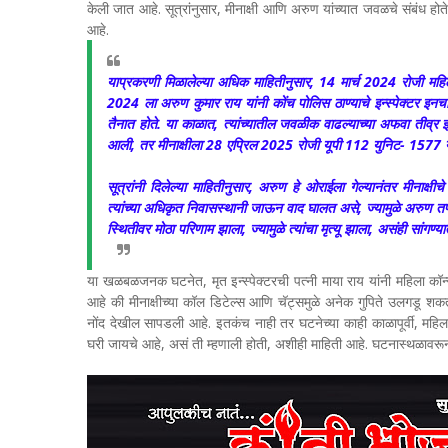
केली जात आहे. सूत्रांनुसार, मीनाक्षी आणि अरुण यांच्यात जवळचे संबंध हो
आहे.
याप्रकरणी मिळालेल्या अधिक माहितीनुसार, 14 मार्च 2024 रोजी महिला क
2024 ला अरुण कुमार राय यांनी कोंच पोलिस ठाण्याचे इन्स्पेक्टर इनचा
तैनात होते. या काळात, त्यांच्यातील जवळीक वाढल्याच्या अफवा तीव्र
आली, तर मीनाक्षीला 28 एप्रिल 2025 रोजी यूपी 112 युनिट- 1577 य
सूत्रांनी दिलेल्या माहितीनुसार, अरुण हे ओराईला गेल्यानंतर मीनाक्ष
त्यांच्या अधिकृत निवासस्थानी जाऊन वाद घालत असे, ज्यामुळे अरुण तण
स्थितीवर मोठा परिणाम झाला, ज्यामुळे त्यांचा मृत्यू झाला, असंही सांगण्य
या खळबळजनक घटनेत, मृत इन्स्पेक्टरची पत्नी माया राय यांनी महिला कॉन्स्टेबल
आहे की मीनाक्षीच्या कॉल डिटेल्स आणि चॅट्समुळे अनेक गुपिते उलगडू शकत
नोंद देखील सापडली आहे. इतकंच नाही तर घटनेच्या काही काळापूर्वी, महिला क
घरी जायचे आहे, असं ती म्हणाली होती, अशीही माहिती आहे. घटनास्थळावर