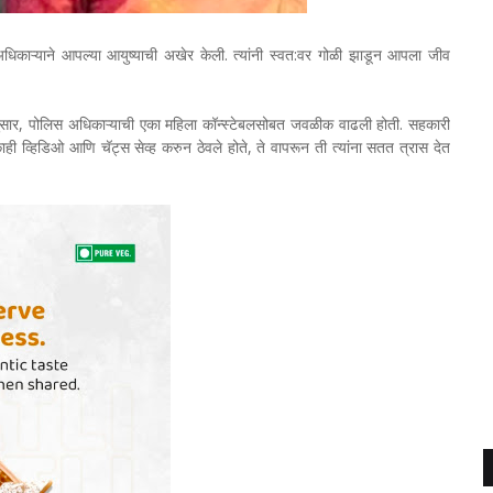
 अधिकाऱ्याने आपल्या आयुष्याची अखेर केली. त्यांनी स्वत:वर गोळी झाडून आपला जीव
ीनुसार, पोलिस अधिकाऱ्याची एका महिला कॉन्स्टेबलसोबत जवळीक वाढली होती. सहकारी
े काही व्हिडिओ आणि चॅट्स सेव्ह करुन ठेवले होते, ते वापरून ती त्यांना सतत त्रास देत