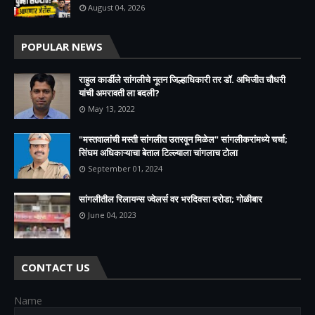
August 04, 2026
POPULAR NEWS
राहुल कार्डीले सांगलीचे नूतन जिल्हाधिकारी तर डॉ. अभिजीत चौधरी
यांची अमरावती ला बदली?
May 13, 2022
"मस्तवालांची मस्ती सांगलीत उतरवून मिळेल" सांगलीकरांमध्ये चर्चा;
सिंघम अधिकाऱ्याचा बेताल टिल्ल्याला चांगलाच टोला
September 01, 2024
सांगलीतील रिलायन्स ज्वेलर्स वर भरदिवसा दरोडा; गोळीबार
June 04, 2023
CONTACT US
Name