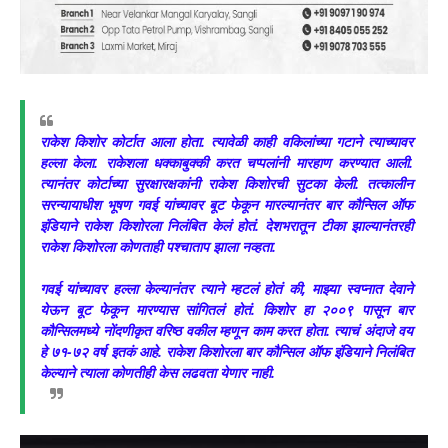
राकेश किशोर कोर्टात आला होता. त्यावेळी काही वकिलांच्या गटाने त्याच्यावर
हल्ला केला. राकेशला धक्काबुक्की करत चप्पलांनी मारहाण करण्यात आली.
त्यानंतर कोर्टाच्या सुरक्षारक्षकांनी राकेश किशोरची सुटका केली. तत्कालीन
सरन्यायाधीश भूषण गवई यांच्यावर बूट फेकून मारल्यानंतर बार कौन्सिल ऑफ
इंडियाने राकेश किशोरला निलंबित केलं होतं. देशभरातून टीका झाल्यानंतरही
राकेश किशोरला कोणताही पश्चाताप झाला नव्हता.
गवई यांच्यावर हल्ला केल्यानंतर त्याने म्हटलं होतं की, माझ्या स्वप्नात देवाने
येऊन बूट फेकून मारण्यास सांगितलं होतं. किशोर हा २००९ पासून बार
कौन्सिलमध्ये नोंदणीकृत वरिष्ठ वकील म्हणून काम करत होता. त्याचं अंदाजे वय
हे ७१-७२ वर्ष इतकं आहे. राकेश किशोरला बार कौन्सिल ऑफ इंडियाने निलंबित
केल्याने त्याला कोणतीही केस लढवता येणार नाही.