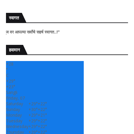
स्वागत
या सर्वांचे सहर्ष स्वागत..!"
हवामान
+
28
°
C
+
29°
+
23°
Sangli
Friday, 07
Saturday
+
29°
+
22°
Sunday
+
30°
+
22°
Monday
+
29°
+
21°
Tuesday
+
29°
+
22°
Wednesday
+
29°
+
22°
Thursday
+
29°
+
22°