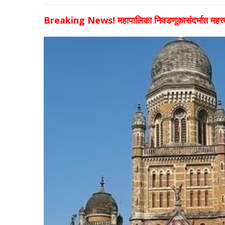
Breaking News! महापालिका निवडणूकासंदर्भात महत्त्वा