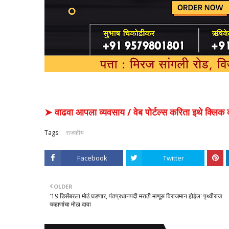
➤ वाढवा आपला व्यवसाय / वेब पोर्टल्स करिता इथे क्ल
Tags:
राजकीय
Facebook
Twitter
OLDER
'19 डिसेंबरला मोठं घडणार, पंतप्रधानपदी मराठी माणूस विराजमान होईल' पृथ्वीराज
चव्हाणांचा मोठा दावा