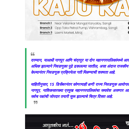
दरम्यान, याआधी नागपूर आणि चंद्रपूर या दोन महानगरपालिकांमध्ये आरक्षणाच
अधिक झाल्याने निवडणुका पुढे ढकलल्या जातील, असा अंदाज राजकीय वर्त
केल्यानंतर निवडणूक प्रक्रियेला गती मिळण्याची शक्यता आहे.
माहितीनुसार, 15 डिसेंबरनंतर कोणत्याही क्षणी राज्य निवडणूक आयोगाक
नागपूर, नाशिकसारख्या प्रमुख महानगरपालिकांचा समावेश असणार आहे. 
सर्वच पक्षांची जोरदार तयारी सुरू झाल्याचे चित्र दिसत आहे.