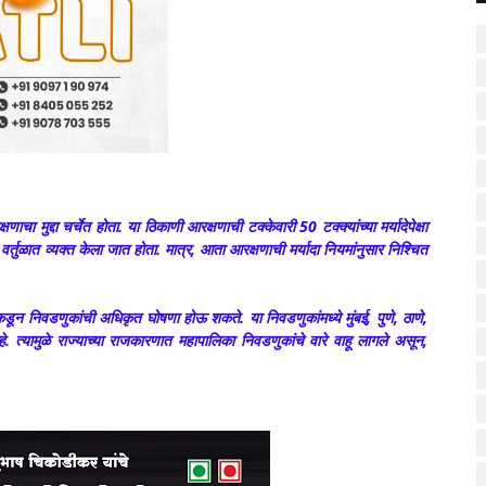
ा मुद्दा चर्चेत होता. या ठिकाणी आरक्षणाची टक्केवारी 50 टक्क्यांच्या मर्यादेपेक्षा
ुळात व्यक्त केला जात होता. मात्र, आता आरक्षणाची मर्यादा नियमांनुसार निश्चित
डून निवडणुकांची अधिकृत घोषणा होऊ शकते. या निवडणुकांमध्ये मुंबई, पुणे, ठाणे,
त्यामुळे राज्याच्या राजकारणात महापालिका निवडणुकांचे वारे वाहू लागले असून,