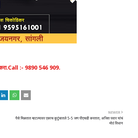
िक करा.Call :- 9890 546 909.
NEWER
पैसे मिळतात म्हटल्यावर एकाच कुटुंबातले 5-5 जण पीएचडी करतात, अजित पवार यांचं
मोठं विधान