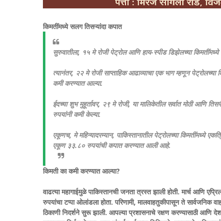
किमतींमध्ये सलग तिसऱ्यांदा कपात
सुरुवातीला, १५ मे रोजी पेट्रोल आणि हाय-स्पीड डिझेलच्या किमतींमध्य
त्यानंतर, २२ मे रोजी साप्ताहिक आढाव्याचा एक भाग म्हणून पेट्रोलच्या
कमी करण्यात आल्या.
ईदच्या शुभ मुहूर्तावर, २९ मे रोजी, या मालिकेतील सर्वात मोठी आणि तिस
रुपयांनी कमी केल्या.
एकूणच, मे महिन्यादरम्यान, पाकिस्तानातील पेट्रोलच्या किमतींमध्ये एकत
एकूण ३३.८० रुपयांची कपात करण्यात आली आहे.
किमती का कमी करण्यात आल्या?
वाढत्या महागाईमुळे पाकिस्तानची जनता त्रस्त झाली होती. मार्च आणि एप्रिल
रुपयांचा टप्पा ओलांडला होता. परिणामी, मालवाहतुकीपासून ते सार्वजनिक वाह
ठिकाणी निदर्शने सुरू झाली. आपल्या प्रशासनाचे रक्षण करण्यासाठी आणि देश