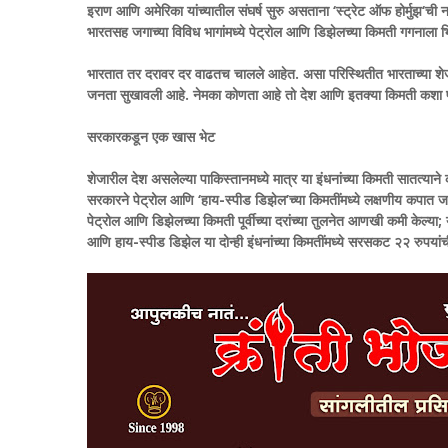
इराण आणि अमेरिका यांच्यातील संघर्ष सुरु असताना ‘स्ट्रेट ऑफ होर्मुझ‘ची 
भारतसह जगाच्या विविध भागांमध्ये पेट्रोल आणि डिझेलच्या किमती गगनाला 
भारतात तर दरावर दर वाढतच चालले आहेत. असा परिस्थितीत भारताच्या शेजारी
जनता सुखावली आहे. नेमका कोणता आहे तो देश आणि इतक्या किमती कशा प
सरकारकडून एक खास भेट
शेजारील देश असलेल्या पाकिस्तानमध्ये मात्र या इंधनांच्या किमती सातत्या
सरकारने पेट्रोल आणि ‘हाय-स्पीड डिझेल’च्या किमतींमध्ये लक्षणीय कपात ज
पेट्रोल आणि डिझेलच्या किमती पूर्वीच्या दरांच्या तुलनेत आणखी कमी केल्या;
आणि हाय-स्पीड डिझेल या दोन्ही इंधनांच्या किमतींमध्ये सरसकट २२ रुपया