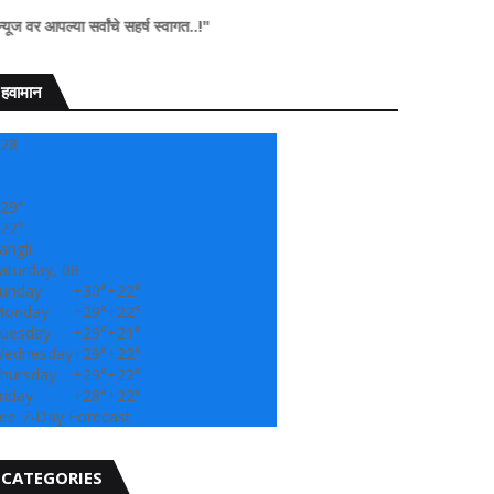
र्वांचे सहर्ष स्वागत..!"
हवामान
28
29°
22°
angli
aturday, 08
unday
+
30°
+
22°
onday
+
29°
+
22°
uesday
+
29°
+
21°
ednesday
+
29°
+
22°
hursday
+
29°
+
22°
riday
+
28°
+
22°
ee 7-Day Forecast
CATEGORIES