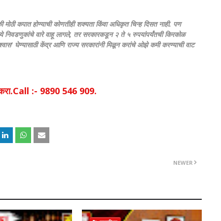
की मोठी कपात होण्याची कोणतीही शक्यता किंवा अधिकृत चिन्ह दिसत नाही. पण
्ये निवडणुकांचे वारे वाहू लागले, तर सरकारकडून २ ते ५ रुपयांपर्यंतची किरकोळ
श्वास' घेण्यासाठी केंद्र आणि राज्य सरकारांनी मिळून करांचे ओझे कमी करण्याची वाट
िक करा.Call :- 9890 546 909.
NEWER