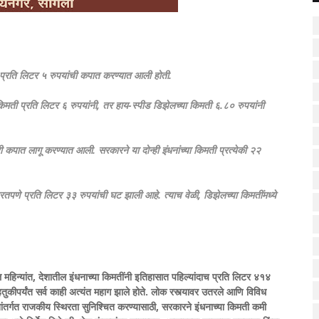
े प्रति लिटर ५ रुपयांची कपात करण्यात आली होती.
 किमती प्रति लिटर ६ रुपयांनी, तर हाय-स्पीड डिझेलच्या किमती ६.८० रुपयांनी
री कपात लागू करण्यात आली. सरकारने या दोन्ही इंधनांच्या किमती प्रत्येकी २२
्रितपणे प्रति लिटर ३३ रुपयांची घट झाली आहे. त्याच वेळी, डिझेलच्या किमतींमध्ये
 महिन्यांत, देशातील इंधनाच्या किमतींनी इतिहासात पहिल्यांदाच प्रति लिटर ४१४
तुकीपर्यंत सर्व काही अत्यंत महाग झाले होते. लोक रस्त्यावर उतरले आणि विविध
ांतर्गत राजकीय स्थिरता सुनिश्चित करण्यासाठी, सरकारने इंधनाच्या किमती कमी