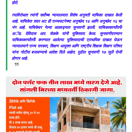
होते.
त्याविरोधात त्यांनी सर्वोच्च न्यायालयात विशेष अनुमती याचिका दाखल केली
आहे. याचिकेत सदर अट ही राज्यघटनेच्या अनुच्छेद १४ आणि अनुच्छेद १६ चा
भंग आहे. याचिकेवर गेल्या आठवड्यात सुनावणी झाली. याचिकाकर्त्यांतर्फे
अॅड. देविदास आर. शेळके यांनी युक्तिवाद केला. सुनावणीदरम्यान
याचिकाकर्त्यांतर्फे करण्यात आलेल्या युक्तिवादाची प्राथमिक दाखल घेऊन
न्यायालयाने राज्य सरकार, शिक्षण आयुक्त आणि राष्ट्रीय शिक्षक शिक्षण परिषद
यांना नोटीस बजावण्याचे आदेश दिले आहेत. पुढील सुनावणी १७ जुलै रोजी
होणार आहे.