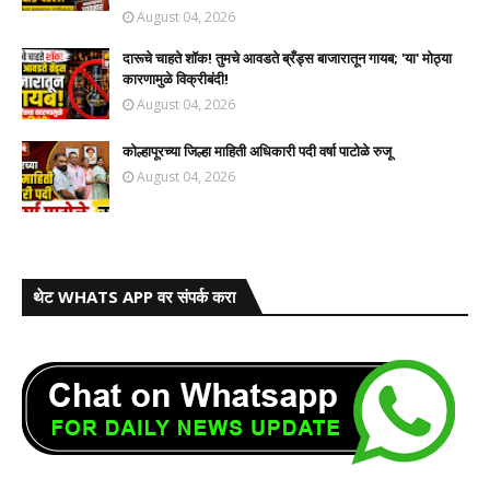
August 04, 2026
दारूचे चाहते शॉक! तुमचे आवडते ब्रँड्स बाजारातून गायब; 'या' मोठ्या
कारणामुळे विक्रीबंदी!
August 04, 2026
कोल्हापूरच्या जिल्हा माहिती अधिकारी पदी वर्षा पाटोळे रुजू
August 04, 2026
थेट WHATS APP वर संपर्क करा