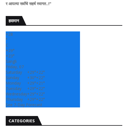
या सर्वांचे सहर्ष स्वागत..!"
हवामान
+
28
°
C
+
29°
+
23°
Sangli
Friday, 07
Saturday
+
29°
+
22°
Sunday
+
30°
+
22°
Monday
+
29°
+
21°
Tuesday
+
29°
+
22°
Wednesday
+
29°
+
22°
Thursday
+
29°
+
22°
See 7-Day Forecast
CATEGORIES