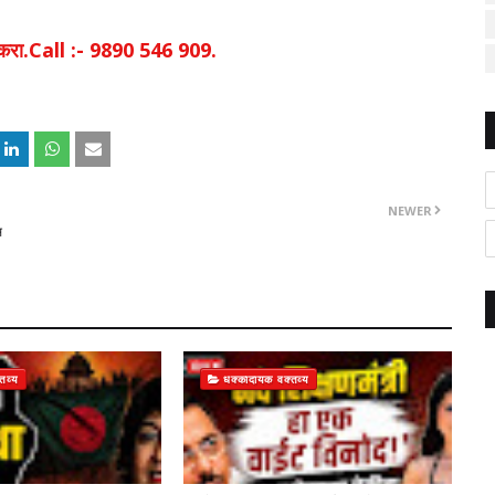
िक करा.Call :- 9890 546 909.
NEWER
स
तव्य
धक्कादायक वक्तव्य