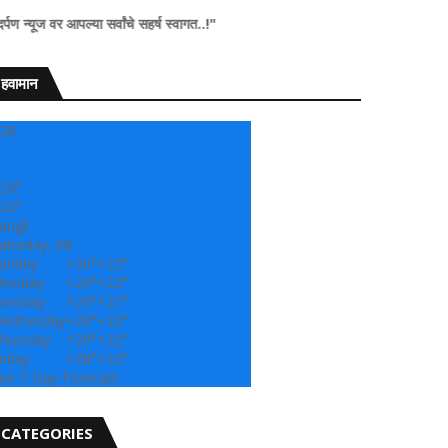
पल्या सर्वांचे सहर्ष स्वागत..!"
हवामान
28
29°
22°
angli
aturday, 08
unday
+
30°
+
22°
onday
+
29°
+
22°
uesday
+
29°
+
21°
ednesday
+
29°
+
22°
hursday
+
29°
+
22°
riday
+
28°
+
22°
ee 7-Day Forecast
CATEGORIES