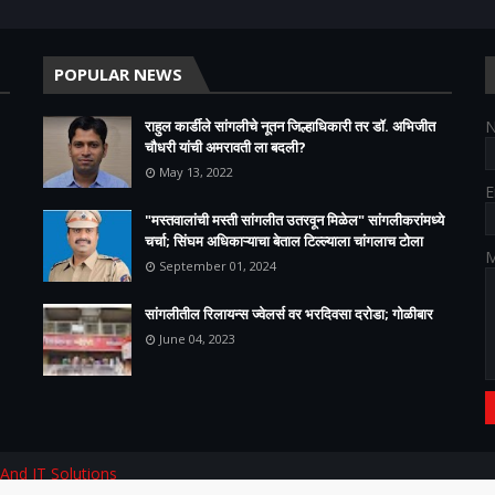
POPULAR NEWS
राहुल कार्डीले सांगलीचे नूतन जिल्हाधिकारी तर डॉ. अभिजीत
चौधरी यांची अमरावती ला बदली?
May 13, 2022
E
"मस्तवालांची मस्ती सांगलीत उतरवून मिळेल" सांगलीकरांमध्ये
चर्चा; सिंघम अधिकाऱ्याचा बेताल टिल्ल्याला चांगलाच टोला
M
September 01, 2024
सांगलीतील रिलायन्स ज्वेलर्स वर भरदिवसा दरोडा; गोळीबार
June 04, 2023
 And IT Solutions