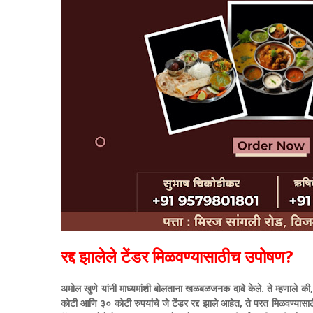
रद्द झालेले टेंडर मिळवण्यासाठीच उपोषण?
अमोल खुणे यांनी माध्यमांशी बोलताना खळबळजनक दावे केले. ते म्हणाले की
कोटी आणि ३० कोटी रुपयांचे जे टेंडर रद्द झाले आहेत, ते परत मिळवण्यास