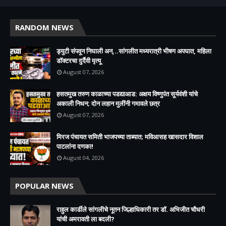
RANDOM NEWS
ड्युटी संपवून निघाली अन्...सांगलीत मध्यरात्री भीषण अपघात, महिला
डॉक्टरचा दुर्दैवी मृत्यू
August 07, 2026
हसतमुख तरुण काळाच्या पडद्याआड: अक्षय विष्णुपंत सूर्यवंशी यांचे
अकाली निधन; दोन लहान मुलींनी गमावले छत्र
August 07, 2026
मिरज पंचायत समिती भाजपच्या ताब्यात; मविआसह खासदार विशाल
पाटलांना दणका!
August 04, 2026
POPULAR NEWS
राहुल कार्डीले सांगलीचे नूतन जिल्हाधिकारी तर डॉ. अभिजीत चौधरी
यांची अमरावती ला बदली?