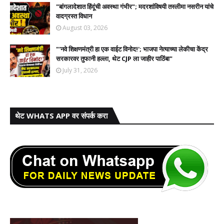
​"बांगलादेशात हिंदूंची अवस्था गंभीर"; मदरशांविषयी तस्लीमा नसरीन यांचे
वादग्रस्त विधान
August 03, 2026
"'नवे शिक्षणमंत्री हा एक वाईट विनोद!'; भाजपा नेत्याच्या लेकीचा केंद्र
सरकारवर तुफानी हल्ला, थेट CJP ला जाहीर पाठिंबा"
July 31, 2026
थेट WHATS APP वर संपर्क करा