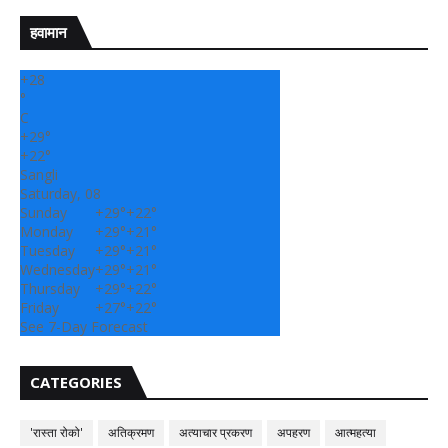
हवामान
+
28
°
C
+
29°
+
22°
Sangli
Saturday, 08
Sunday
+
29°
+
22°
Monday
+
29°
+
21°
Tuesday
+
29°
+
21°
Wednesday
+
29°
+
21°
Thursday
+
29°
+
22°
Friday
+
27°
+
22°
See 7-Day Forecast
CATEGORIES
'रास्ता रोको'
अतिक्रमण
अत्याचार प्रकरण
अपहरण
आत्महत्या