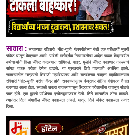
सातारा :
साताऱ्यात रविवारी 'नीट-यूजी' फेरपरीक्षेच्या वेळी एक परीक्षार्थी मुलगी
जॅकेट घालून केंद्रावर आली. यावेळी मार्गदर्शक नियमावलीचा आदेश पाळत केंद्रावरील
कर्मचाऱ्यांनी तिला जॅकेट काढण्यास सांगितले.
मात्र, मुलीने जॅकेट काढणार नसल्याचे
सांगत चक्क परीक्षा देणेच टाळले. या प्रकाराने तिचे पालकही अचंबित झाले.
साताऱ्यातील छत्रपती शिवाजी महाविद्यालय आणि यशवंतराव चव्हाण महाविद्यालयात
रविवारी 'नीट-यूजी' परीक्षा केंद्र होते. सकाळपासूनच केंद्रावर पोलिस बंदोबस्त तैनात
करण्यात आला होता. सकाळी अकरा वाजल्यापासून केंद्रावर परीक्षार्थींना तपासून सोडले
जात होते. एक मुलगी परीक्षेच्या प्रवेशद्वाराजवळ गेली. तिने कानातील टाॅप्स काढले.
त्यानंतर तिला अंगातील जॅकेट काढायला लावले. मात्र, तिने जॅकेट काढायला नकार
दिला.