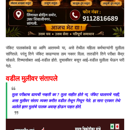
जॅकेट पालकांकडे द्या आणि आतमध्ये या, असे तेथील महिला कर्मचाऱ्यांनी मुलीला
सांगितले. परंतु तिने जॅकेट काढण्यास ठाम नकार दिला. तातडीने तिने परीक्षा केंद्र
सोडले. तिच्यासोबत आई-वडील होते. दुचाकीवर बसून आई-वडील मुलीला घेऊन घरी
गेले.
वडील मुलीवर संतापले
तुला परीक्षाच द्यायची नव्हती का ? तुला माहीत होते ना, जॅकेट घालायचे नाही,
असा मुलीवर संताप व्यक्त करीत वडील तेथून निघून गेले. हा सारा प्रकार तेथे
आलेले इतर मुलांचे पालक अवाक् होऊन पाहत होते.