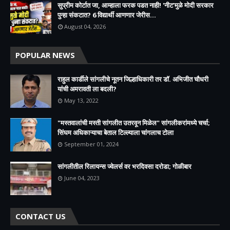
सुप्रीम कोर्टात जा, आम्हाला फरक पडत नाही! 'नीट'मुळे मोदी सरकार
पुन्हा संकटात? 6 विद्यार्थी आणणार जेरीस...
August 04, 2026
POPULAR NEWS
राहुल कार्डीले सांगलीचे नूतन जिल्हाधिकारी तर डॉ. अभिजीत चौधरी
यांची अमरावती ला बदली?
May 13, 2022
"मस्तवालांची मस्ती सांगलीत उतरवून मिळेल" सांगलीकरांमध्ये चर्चा;
सिंघम अधिकाऱ्याचा बेताल टिल्ल्याला चांगलाच टोला
September 01, 2024
सांगलीतील रिलायन्स ज्वेलर्स वर भरदिवसा दरोडा; गोळीबार
June 04, 2023
CONTACT US