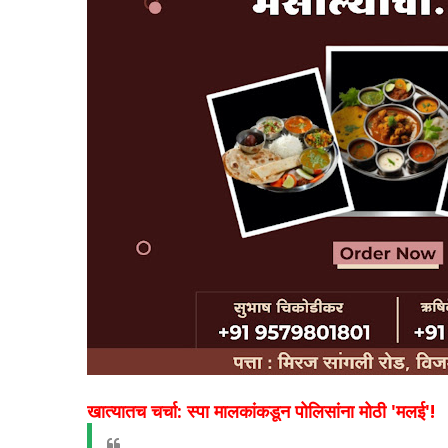
​खात्यातच चर्चा: स्पा मालकांकडून पोलिसांना मोठी 'मलई'!