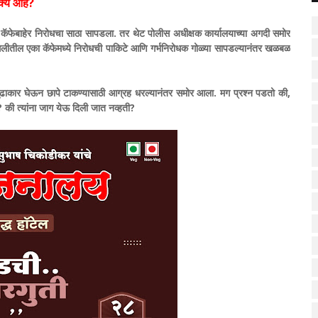
क्य आहे?
ल्या कॅफेबाहेर निरोधचा साठा सापडला. तर थेट पोलीस अधीक्षक कार्यालयाच्या अगदी समोर
गलीतील एका कॅफेमध्ये निरोधची पाकिटे आणि गर्भनिरोधक गोळ्या सापडल्यानंतर खळबळ
'ने पुढाकार घेऊन छापे टाकण्यासाठी आग्रह धरल्यानंतर समोर आला. मग प्रश्न पडतो की,
 की त्यांना जाग येऊ दिली जात नव्हती?