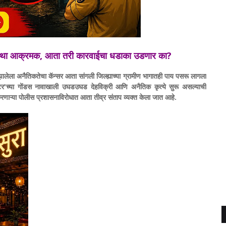
संस्था आक्रमक, आता तरी कारवाईचा धडाका उडणार का?
ालेला अनैतिकतेचा कॅन्सर आता सांगली जिल्ह्याच्या ग्रामीण भागातही पाय पसरू लागला
टर'च्या गोंडस नावाखाली उघडउघड देहविक्री आणि अनैतिक कृत्ये सुरू असल्याची
रणाऱ्या पोलीस प्रशासनाविरोधात आता तीव्र संताप व्यक्त केला जात आहे.