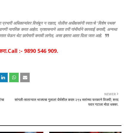
ल्या प्रभारी अधिकाऱ्यांवर विसंबून न राहता, पोलीस अधीक्षकांनी स्वतःचे 'विशेष पथक'
ी मागणी नागरिक करत आहेत.
प्रशासनाने आता तरी गांभीर्याने कारवाई करावी, अन्यथा
हातात घेऊन थेट छापेमारी करावी लागेल, असा इशारा आता दिला जात आहे.
िक करा.Call :- 9890 546 909.
NEWER
ंचा
सांगली-साताऱ्यात भाजपचा गुलाल! धैर्यशील कदम २९४ मतांच्या फरकाने विजयी; शरद
पवार गटाला मोठा धक्का.