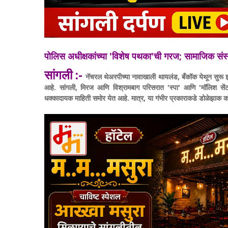
पोलिस अधीक्षकांच्या 'विशेष पथका'ची गरज; सामाजिक 
सांगली :-
नॅचरल थेअरपीच्या नावाखाली थायलंड, बँकॉक येथून सुरू झ
आहे. सांगली, मिरज आणि विश्रामबाग परिसरात 'स्पा' आणि 'मॉलिश सें
धक्कादायक माहिती समोर येत आहे. मात्र, या गंभीर प्रकाराकडे डोळेझाक क