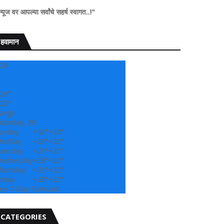
वांचे सहर्ष स्वागत..!"
हवामान
28
29°
22°
angli
aturday, 08
unday
+
30°
+
23°
onday
+
29°
+
22°
uesday
+
29°
+
21°
ednesday
+
28°
+
22°
hursday
+
29°
+
22°
riday
+
28°
+
22°
ee 7-Day Forecast
CATEGORIES