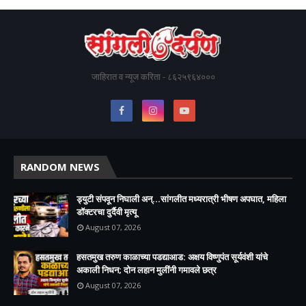
जाहिरात व न्यूज करिता - ८६२५९६४०००
RANDOM NEWS
ड्युटी संपवून निघाली अन्...सांगलीत मध्यरात्री भीषण अपघात, महिला
डॉक्टरचा दुर्दैवी मृत्यू
August 07, 2026
हसतमुख तरुण काळाच्या पडद्याआड: अक्षय विष्णुपंत सूर्यवंशी यांचे
अकाली निधन; दोन लहान मुलींनी गमावले छत्र
August 07, 2026