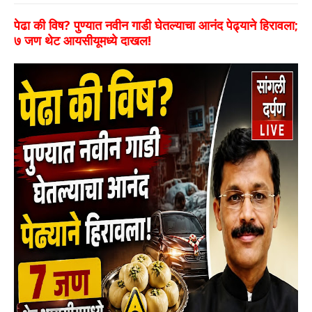
पेढा की विष? पुण्यात नवीन गाडी घेतल्याचा आनंद पेढ्याने हिरावला;
७ जण थेट आयसीयूमध्ये दाखल!