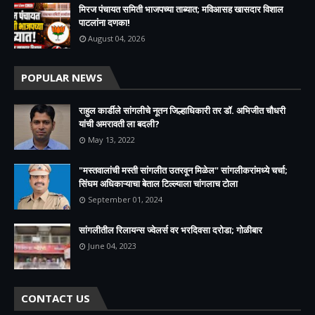
मिरज पंचायत समिती भाजपच्या ताब्यात; मविआसह खासदार विशाल
पाटलांना दणका!
August 04, 2026
POPULAR NEWS
राहुल कार्डीले सांगलीचे नूतन जिल्हाधिकारी तर डॉ. अभिजीत चौधरी
यांची अमरावती ला बदली?
May 13, 2022
"मस्तवालांची मस्ती सांगलीत उतरवून मिळेल" सांगलीकरांमध्ये चर्चा;
सिंघम अधिकाऱ्याचा बेताल टिल्ल्याला चांगलाच टोला
September 01, 2024
सांगलीतील रिलायन्स ज्वेलर्स वर भरदिवसा दरोडा; गोळीबार
June 04, 2023
CONTACT US