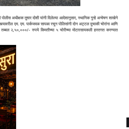
ठी पोलीस अधीक्षक तुषार दोशी यांनी दिलेल्या आदेशानुसार, स्थानिक गुन्हे अन्वेषण शाखेने
त्यावरील एम. एम. पार्कजवळ सापळा रचून पोलिसांनी दोन अट्टल दुचाकी चोरांना आणि
डून तब्बल २,५०,०००/- रुपये किमतीच्या ५ चोरीच्या मोटारसायकली हस्तगत करण्यात