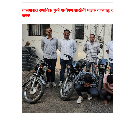
तासगावात स्थानिक गुन्हे अन्वेषण शाखेची धडक कारवाई;
जप्त!