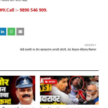
िक करा.Call :- 9890 546 909.
NEWER
मोठी बातमी! या दोन खासदारांना लागली लॉटरी, थेट केंद्रात मंत्रिपद मिळणार
क्राईम