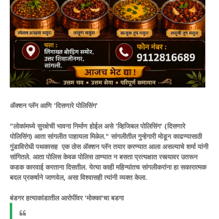
ॲक्शन प्लॅन आणि 'दिसणारे पोलिसिंग'
​"लोकांमध्ये सुरक्षेची भावना निर्माण होईल असे 'व्हिजिबल पोलिसिंग' (दिसणारे
पोलिसिंग) आता सांगलीत पाहायला मिळेल."
​सांगलीतील गुन्हेगारी मोडून काढण्यासाठी
गुंडाविरोधी पथकासह एक ठोस ॲक्शन प्लॅन तयार करण्यात आला असल्याचे शर्मा यांनी
सांगितले. आता पोलिस केवळ पोलिस ठाण्यात न बसता प्रत्यक्षात रस्त्यावर उतरून
कडक कारवाई करताना दिसतील. येत्या काही महिन्यांतच सांगलीकरांना हा सकारात्मक
बदल प्रकर्षाने जाणवेल, असा विश्वासही त्यांनी व्यक्त केला.
​बंडगर हत्याकांडातील आरोपींवर 'मोक्का'चा बडगा