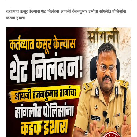
कर्तव्यात कसूर केल्यास थेट निलंबन! आयजी रंजनकुमार शर्मांचा सांगलीत पोलिसांना
कडक इशारा