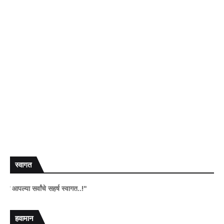
स्वागत
्वांचे सहर्ष स्वागत..!"
हवामान