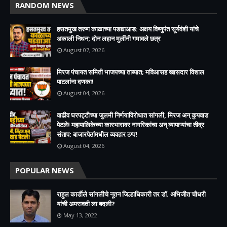
RANDOM NEWS
हसतमुख तरुण काळाच्या पडद्याआड: अक्षय विष्णुपंत सूर्यवंशी यांचे
अकाली निधन; दोन लहान मुलींनी गमावले छत्र
August 07, 2026
मिरज पंचायत समिती भाजपच्या ताब्यात; मविआसह खासदार विशाल
पाटलांना दणका!
August 04, 2026
वाढीव घरपट्टीच्या जुलमी निर्णयाविरोधात सांगली, मिरज अन् कुपवाड
पेटले! महापालिकेच्या कारभारावर नागरिकांचा अन् व्यापाऱ्यांचा तीव्र
संताप; बाजारपेठांमधील व्यवहार ठप्प!​
August 04, 2026
POPULAR NEWS
राहुल कार्डीले सांगलीचे नूतन जिल्हाधिकारी तर डॉ. अभिजीत चौधरी
यांची अमरावती ला बदली?
May 13, 2022