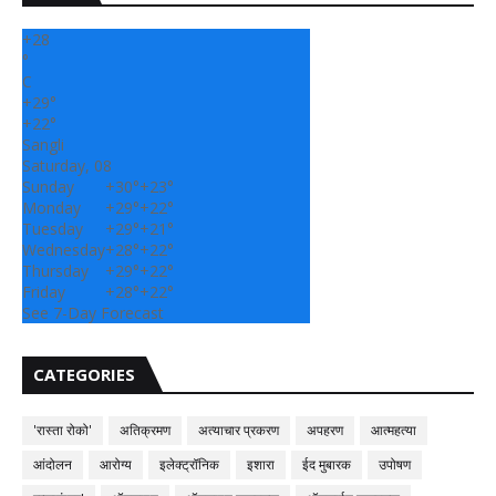
+
28
°
C
+
29°
+
22°
Sangli
Saturday, 08
Sunday
+
30°
+
23°
Monday
+
29°
+
22°
Tuesday
+
29°
+
21°
Wednesday
+
28°
+
22°
Thursday
+
29°
+
22°
Friday
+
28°
+
22°
See 7-Day Forecast
CATEGORIES
'रास्ता रोको'
अतिक्रमण
अत्याचार प्रकरण
अपहरण
आत्महत्या
आंदोलन
आरोग्य
इलेक्ट्रॉनिक
इशारा
ईद मुबारक
उपोषण