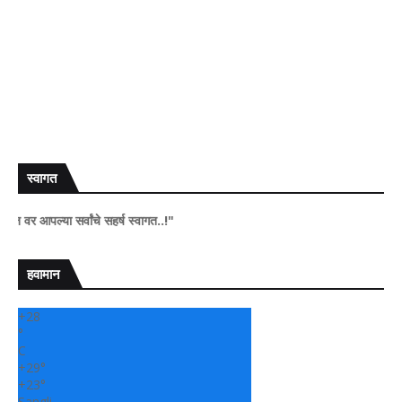
स्वागत
या सर्वांचे सहर्ष स्वागत..!"
हवामान
+
28
°
C
+
29°
+
23°
Sangli