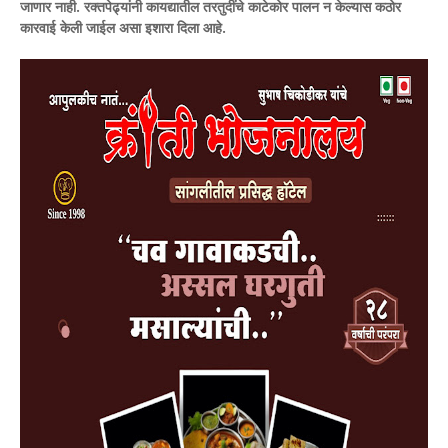
जाणार नाही. रक्तपेढ्यांनी कायद्यातील तरतुदींचे काटेकोर पालन न केल्यास कठोर
कारवाई केली जाईल असा इशारा दिला आहे.