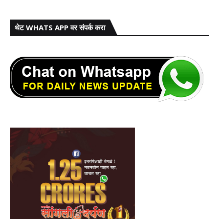
थेट WHATS APP वर संपर्क करा