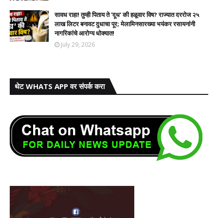
सावध राहा! तुम्ही पिताय ते 'दूध' की हळूवार विष? राज्यात दररोज २५
लाख लिटर बनावट दुधाचा पूर; मेलामिनसारख्या भयंकर रसायनांनी
नागरिकांचे आरोग्य धोक्यात!​
July 29, 2026
थेट WHATS APP वर संपर्क करा