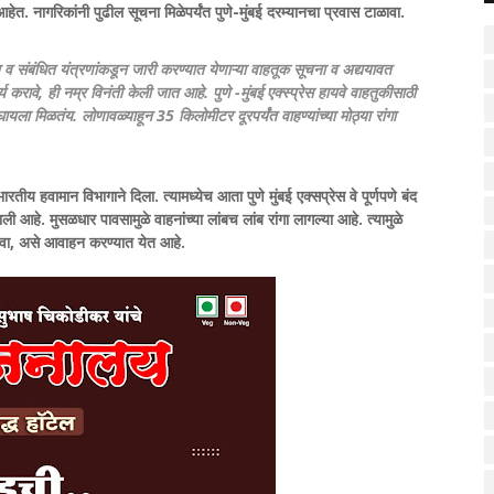
हेत. नागरिकांनी पुढील सूचना मिळेपर्यंत पुणे-मुंबई दरम्यानचा प्रवास टाळावा.
 व संबंधित यंत्रणांकडून जारी करण्यात येणाऱ्या वाहतूक सूचना व अद्ययावत
ार्य करावे, ही नम्र विनंती केली जात आहे. पुणे -मुंबई एक्स्प्रेस हायवे वाहतुकीसाठी
 बघायला मिळतंय. लोणावळ्याहून 35 किलोमीटर दूरपर्यंत वाहण्यांच्या मोठ्या रांगा
 हवामान विभागाने दिला. त्यामध्येच आता पुणे मुंबई एक्सप्रेस वे पूर्णपणे बंद
आहे. मुसळधार पावसामुळे वाहनांच्या लांबच लांब रांगा लागल्या आहे. त्यामुळे
ाळावा, असे आवाहन करण्यात येत आहे.