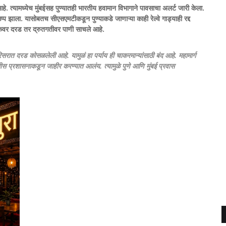
 त्यामध्येच मुंबईसह पुण्यातही भारतीय हवामान विभागाने पावसाचा अलर्ट जारी केला.
ठप्प झाला.
यासोबतच सीएसएमटीकडून पुण्याकडे जाणाऱ्या काही रेल्वे गाड्याही रद्द
लिंकवर दरड तर द्रुतगतीवर पाणी साचले आहे.
परिसरात दरड कोसळलेली आहे. यामुळं हा पर्याय ही चाकरमान्यांसाठी बंद आहे. महामार्ग
लीस प्रशासनाकडून जाहीर करण्यात आलंय. त्यामुळे पुणे आणि मुंबई प्रवास