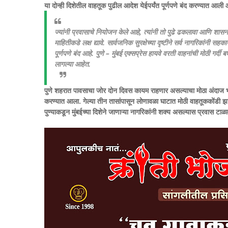
या दोन्ही दिशेतील वाहतूक पुढील आदेश येईपर्यंत पूर्णपणे बंद करण्यात आली आ
ज्यांनी प्रवासाचे नियोजन केले आहे, त्यांनी तो पुढे ढकलावा आणि शासन
माहितीकडे लक्ष द्यावे. सार्वजनिक सुरक्षेच्या दृष्टीने सर्व नागरिकांनी सहक
पूर्णपणे बंद आहे. पुणे – मुंबई एक्सप्रेस हायवे वरती वाहनांची मोठी गर्दी
लागल्या आहेत.
पुणे शहरात पावसाचा जोर दोन दिवस कायम राहणार असल्याचा मोठा अंदाज भारतीय
करण्यात आला. गेल्या तीन तासांपासून लोणावळा घाटात मोठी वाहतूककोंडी झाली 
पुण्याकडून मुंबईच्या दिशेने जाणाऱ्या नागरिकांनी शक्य असल्यास प्रवास ट