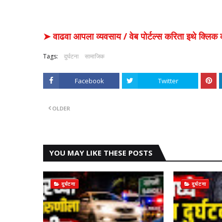
➤ वाढवा आपला व्यवसाय / वेब पोर्टल्स करिता इथे क्ल
Tags:
दुर्घटना
सामाजिक
Facebook
Twitter
OLDER
YOU MAY LIKE THESE POSTS
दुर्घटना
दुर्घटना