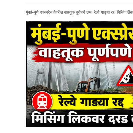
मुंबई-पुणे एक्स्प्रेस वेवरील वाहतूक पूर्णपणे ठप्प, रेल्वे गाड्या रद्द, मिसिं