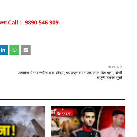
िक करा.Call :- 9890 546 909.
NEWER
सामंतांना थेट फडणवीसांचीच 'ऑफर'; महाराष्ट्राच्या राजकारणात मोठा भूकंप, दोन्ही
बाजूंनी डावपेच सुरू!
दुर्घटना