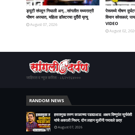
ड्युटी संपवून निघाली अन्...सांगलीत मध्यरात्री
पेरूमध्ये भीषण दुर्घ
भीषण अपघात, महिला डॉक्टरचा दुर्दैवी मृत्यू
विमान कोसळलं; पायलट
VIDEO
August 07, 2026
August 02, 202
जाहिरात व न्यूज करिता - ८६२५९६४०००
RANDOM NEWS
हसतमुख तरुण काळाच्या पडद्याआड: अक्षय विष्णुपंत सूर्यवंशी
यांचे अकाली निधन; दोन लहान मुलींनी गमावले छत्र
August 07, 2026