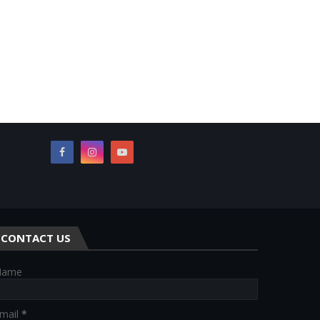
CONTACT US
Name
mail
*