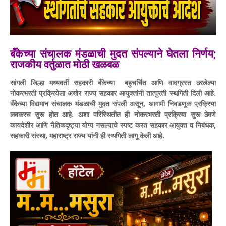
बँकेच्या संचालक मंडळाची मुदत संपल्याने घेतला निर्णय;
राजकीय वर्तुळात मोठी खळबळ
सांगली जिल्हा मध्यवर्ती सहकारी बँकेच्या बहुचर्चित आणि वादग्रस्त ठरलेल्या
नोकरभरती प्रक्रियेला अखेर राज्य सहकार आयुक्तांनी तात्पुरती स्थगिती दिली आहे.
बँकेच्या विद्यमान संचालक मंडळाची मुदत संपली असून, आगामी निवडणूक प्रक्रिया
लवकरच सुरू होत आहे. अशा परिस्थितीत ही नोकरभरती प्रक्रिया सुरू ठेवणे
कायदेशीर आणि नैतिकदृष्ट्या योग्य नसल्याचे स्पष्ट करत सहकार आयुक्त व निबंधक,
सहकारी संस्था, महाराष्ट्र राज्य यांनी ही स्थगिती लागू केली आहे.