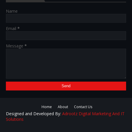
Name
Email
*
Message
*
Home
About
Contact Us
Designed and Developed By:
Adrootz Digital Marketing And IT
Solutions