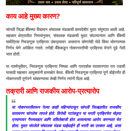
काय आहे मुख्य कारण?
​सांगली जिल्हा बँकेच्या विद्यमान संचालक मंडळाची कायदेशीर मुदत संपुष्टात आली आहे.
सहकार क्षेत्रातील नियमांनुसार, संचालक मंडळाची मुदत संपल्यानंतर आणि बँकेची
सार्वत्रिक निवडणूक प्रक्रिया उंबरठ्यावर असताना कोणतेही मोठे किंवा धोरणात्मक
निर्णय घेणे अपेक्षित नसते. तरीही बँकेकडून नोकरभरतीची प्रक्रिया वेगाने पुढे नेली
जात होती.
​या पार्श्वभूमीवर, निवडणूक प्रक्रिया निष्पक्ष आणि पारदर्शक वातावरणात पार पडावी
यासाठी सहकार आयुक्तांनी हस्तक्षेप केला. बँकेची निवडणूक प्रक्रिया पूर्ण होईपर्यंत ही
नोकरभरती पूर्णपणे थांबवण्याचा लेखी निर्णय त्यांनी दिला आहे.
​तक्रारी आणि राजकीय आरोप-प्रत्यारोप
या नोकरभरतीवरून गेल्या काही महिन्यांपासून सांगली जिल्ह्यातील राजकीय
वातावरण चांगलेच तापले होते. विरोधी गटांकडून या भरती प्रक्रियेत मोठ्या
प्रमाणावर गैरव्यवहार आणि वशिलेबाजी होत असल्याचा आरोप करण्यात येत
होता. मुदत संपलेले संचालक मंडळ घाईघाईने ही भरती का उरकत आहे, असा