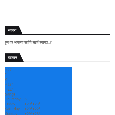
स्वागत
पल्या सर्वांचे सहर्ष स्वागत..!"
हवामान
+
27
°
C
+
28°
+
22°
Sangli
Thursday, 06
Friday
+
29°
+
23°
Saturday
+
29°
+
22°
Sunday
+
29°
+
23°