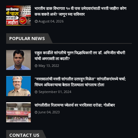
भारतीय डाक विभागात १० वी पास उमेदवारांसाठी भरती जाहीर! कोण
करू शकते अर्ज? जाणून घ्या सविस्तर
August 04, 2026
POPULAR NEWS
राहुल कार्डीले सांगलीचे नूतन जिल्हाधिकारी तर डॉ. अभिजीत चौधरी
यांची अमरावती ला बदली?
May 13, 2022
"मस्तवालांची मस्ती सांगलीत उतरवून मिळेल" सांगलीकरांमध्ये चर्चा;
सिंघम अधिकाऱ्याचा बेताल टिल्ल्याला चांगलाच टोला
September 01, 2024
सांगलीतील रिलायन्स ज्वेलर्स वर भरदिवसा दरोडा; गोळीबार
June 04, 2023
CONTACT US